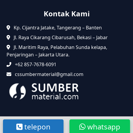
Kontak Kami
Kp. Cijantra Jatake, Tangerang – Banten
Jl. Raya Cikarang Cibarusah, Bekasi – Jabar
Jl. Maritim Raya, Pelabuhan Sunda kelapa,
Penjaringan – Jakarta Utara.
+62 857-7678-6091
cssumbermaterial@gmail.com
@2024 Sumbermaterial.com. Semua Hak Dilindungi.
telepon
whatsapp