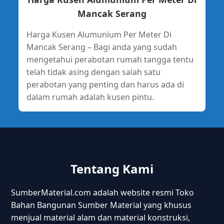
Mancak Serang
Harga Kusen Alumunium Per Meter Di
Mancak Serang – Bagi anda yang sudah
mengetahui perabotan rumah tangga tentu
telah tidak asing dengan salah satu
perabotan yang penting dan harus ada di
dalam rumah adalah kusen pintu.
Tentang Kami
SumberMaterial.com adalah website resmi Toko
Bahan Bangunan Sumber Material yang khusus
menjual material alam dan material konstruksi,