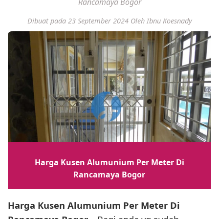
Rancamaya Bogor
Dibuat pada 23 September 2024
Oleh Ibnu Koesnady
Harga Kusen Alumunium Per Meter Di
Rancamaya Bogor
Harga Kusen Alumunium Per Meter Di