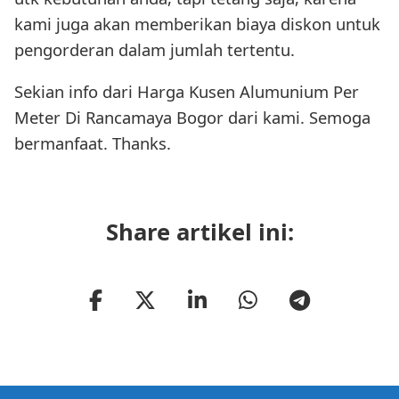
kami juga akan memberikan biaya diskon untuk
pengorderan dalam jumlah tertentu.
Sekian info dari Harga Kusen Alumunium Per
Meter Di Rancamaya Bogor dari kami. Semoga
bermanfaat. Thanks.
Share artikel ini: