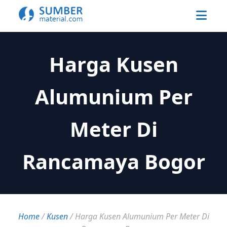
Harga Kusen
Alumunium Per
Meter Di
Rancamaya Bogor
Home
/
Kusen
/
Harga Kusen Alumunium Per Meter Di