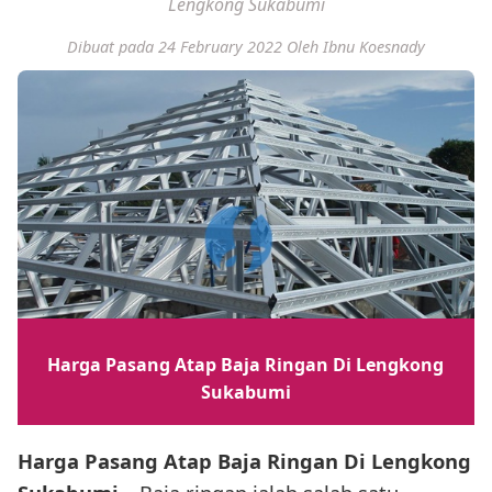
Lengkong Sukabumi
Dibuat pada 24 February 2022
Oleh Ibnu Koesnady
Harga Pasang Atap Baja Ringan Di Lengkong
Sukabumi
Harga Pasang Atap Baja Ringan Di Lengkong