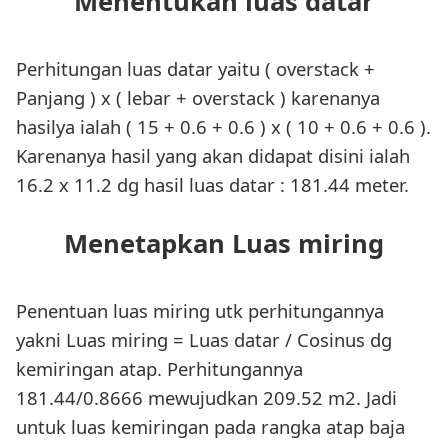
Menentukan luas datar
Perhitungan luas datar yaitu ( overstack +
Panjang ) x ( lebar + overstack ) karenanya
hasilya ialah ( 15 + 0.6 + 0.6 ) x ( 10 + 0.6 + 0.6 ).
Karenanya hasil yang akan didapat disini ialah
16.2 x 11.2 dg hasil luas datar : 181.44 meter.
Menetapkan Luas miring
Penentuan luas miring utk perhitungannya
yakni Luas miring = Luas datar / Cosinus dg
kemiringan atap. Perhitungannya
181.44/0.8666 mewujudkan 209.52 m2. Jadi
untuk luas kemiringan pada rangka atap baja