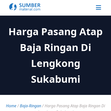
Harga Pasang Atap
Baja Ringan Di
Lengkong
Sukabumi
Home
/
Baja-Ringan
/
Harga Pasang Atap Baja Ringan Di