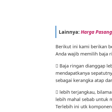
Lainnya:
Harga Pasang
Berikut ini kami berikan 
Anda wajib memilih baja 
 Baja ringan dianggap l
mendapatkanya sepatutny
sebagai kerangka atap da
 lebih terjangkau, bila
lebih mahal sebab untuk m
Terlebih ini utk kompone