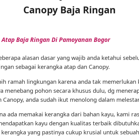
Canopy Baja Ringan
 Atap Baja Ringan Di Pamoyanan Bogor
beberapa alasan dasar yang wajib anda ketahui sebe
ringan sebagai kerangka atap dan Canopy.
ebih ramah lingkungan karena anda tak memerlukan 
a menebang pohon secara khusus dulu, dg menerap
n Canopy, anda sudah ikut menolong dalam melestar
mana ada memakai kerangka dari bahan kayu, kami ra
endapatkan kayu dengan kualitas terbaik dibutuhkan 
n kerangka yang pastinya cukup krusial untuk sebua