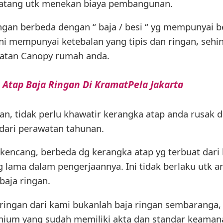
atang utk menekan biaya pembangunan.
ngan berbeda dengan “ baja / besi “ yg mempunyai ber
 ini mempunyai ketebalan yang tipis dan ringan, seh
atan Canopy rumah anda.
 Atap Baja Ringan Di KramatPela Jakarta
, tidak perlu khawatir kerangka atap anda rusak dan
ari perawatan tahunan.
kencang, berbeda dg kerangka atap yg terbuat dari
g lama dalam pengerjaannya. Ini tidak berlaku utk
baja ringan.
a ringan dari kami bukanlah baja ringan sembaranga
ium yang sudah memiliki akta dan standar keamanan