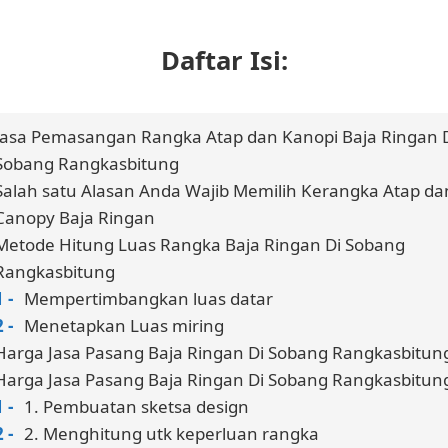
Daftar Isi:
Jasa Pemasangan Rangka Atap dan Kanopi Baja Ringan 
Sobang Rangkasbitung
Salah satu Alasan Anda Wajib Memilih Kerangka Atap da
Canopy Baja Ringan
Metode Hitung Luas Rangka Baja Ringan Di Sobang
Rangkasbitung
Mempertimbangkan luas datar
Menetapkan Luas miring
Harga Jasa Pasang Baja Ringan Di Sobang Rangkasbitun
Harga Jasa Pasang Baja Ringan Di Sobang Rangkasbitun
1. Pembuatan sketsa design
2. Menghitung utk keperluan rangka