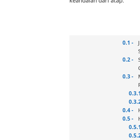
keandalan dari atap.