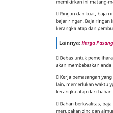
memikirkan ini matang-m
 Ringan dan kuat, baja ri
bajar ringan. Baja ringan
kerangka atap dan pembu
Lainnya:
Harga Pasang
 Bebas untuk pemeliharaan
akan membebaskan anda d
 Kerja pemasangan yang 
lain, memerlukan waktu y
kerangka atap dari bahan 
 Bahan berkwalitas, baj
merupakan zinc dan almun