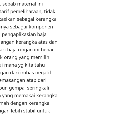
sebab material ini
tarif pemeliharaan, tidak
ikasikan sebagai kerangka
sinya sebagai komponen
 pengaplikasian baja
asangan kerangka atas dan
i baja ringan ini benar-
ak orang yang memilih
ai mana yg kita tahu
an dari imbas negatif
 pemasangan atap dari
upun gempa, seringkali
h yang memakai kerangka
rumah dengan kerangka
gan lebih stabil untuk