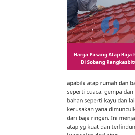
Harga Pasang Atap Baja 
Di Sobang Rangkasbi
apabila atap rumah dan b
seperti cuaca, gempa dan 
bahan seperti kayu dan la
kerusakan yana dimuncul
dari baja ringan. Ini men
atap yg kuat dan terlindun