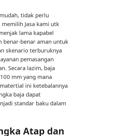
mudah, tidak perlu
 memilih Jasa kami utk
emenjak lama kapabel
n benar-benar aman untuk
n skenario terburuknya
 Layanan pemasangan
n. Secara lazim, baja
 – 100 mm yang mana
atertial ini ketebalannya
ngka baja dapat
njadi standar baku dalam
angka Atap dan