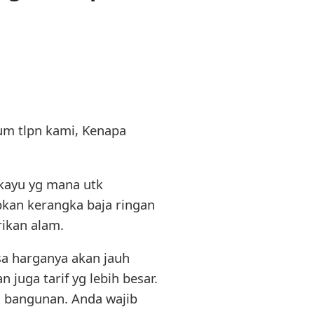
lum tlpn kami, Kenapa
kayu yg mana utk
kan kerangka baja ringan
ikan alam.
sa harganya akan jauh
juga tarif yg lebih besar.
h bangunan. Anda wajib