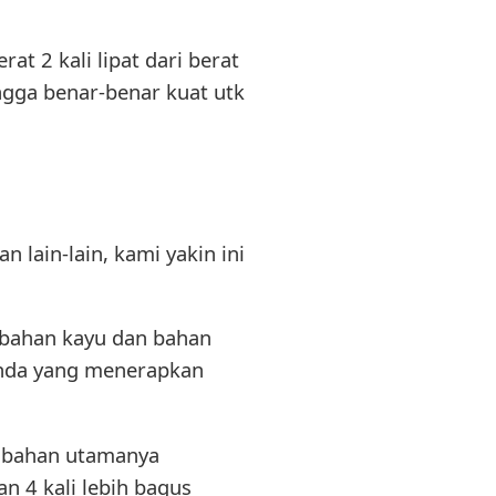
at 2 kali lipat dari berat
ingga benar-benar kuat utk
 lain-lain, kami yakin ini
 bahan kayu dan bahan
 anda yang menerapkan
, bahan utamanya
 4 kali lebih bagus