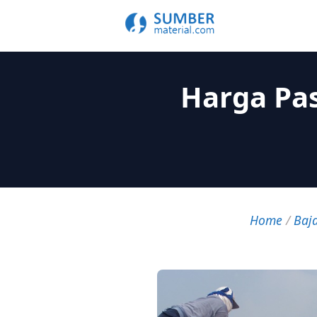
Harga Pas
Home
/
Baj