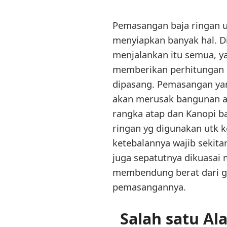
Pemasangan baja ringan u
menyiapkan banyak hal. D
menjalankan itu semua, y
memberikan perhitungan 
dipasang. Pemasangan yan
akan merusak bangunan an
rangka atap dan Kanopi ba
ringan yg digunakan utk 
ketebalannya wajib sekit
juga sepatutnya dikuasai 
membendung berat dari ge
pemasangannya.
Salah satu Al