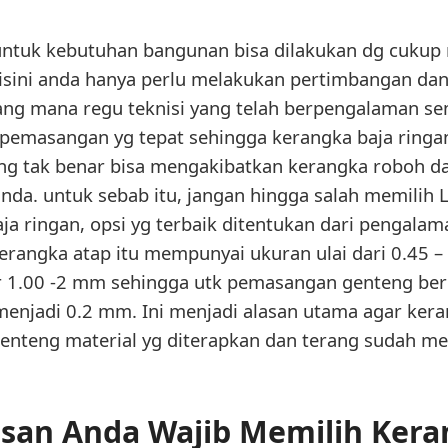
ntuk kebutuhan bangunan bisa dilakukan dg cukup 
isini anda hanya perlu melakukan pertimbangan dan
ang mana regu teknisi yang telah berpengalaman s
pemasangan yg tepat sehingga kerangka baja ringa
g tak benar bisa mengakibatkan kerangka roboh da
da. untuk sebab itu, jangan hingga salah memilih
ja ringan, opsi yg terbaik ditentukan dari pengalama
kerangka atap itu mempunyai ukuran ulai dari 0.45
ar 1.00 -2 mm sehingga utk pemasangan genteng berm
menjadi 0.2 mm. Ini menjadi alasan utama agar kera
nteng material yg diterapkan dan terang sudah me
asan Anda Wajib Memilih Ker