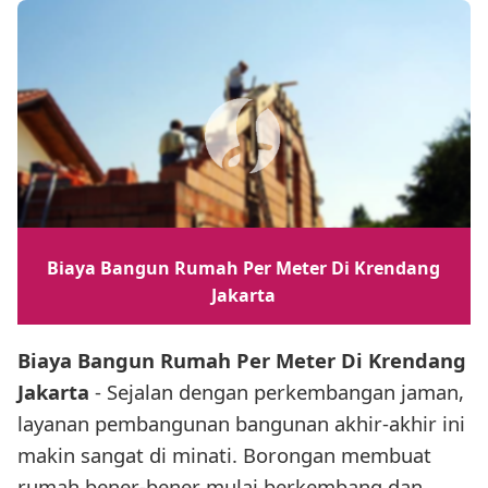
Biaya Bangun Rumah Per Meter Di Krendang
Jakarta
Biaya Bangun Rumah Per Meter Di Krendang
Jakarta
- Sejalan dengan perkembangan jaman,
layanan pembangunan bangunan akhir-akhir ini
makin sangat di minati. Borongan membuat
rumah bener-bener mulai berkembang dan