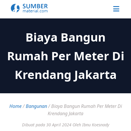
Biaya Bangun
Rumah Per Meter Di
Krendang Jakarta
Home
/
Bangunan
/
Biaya Bangun Rumah Per Meter Di
Krendang Jakarta
Dibuat pada 30 April 2024
Oleh Ibnu Koesnady