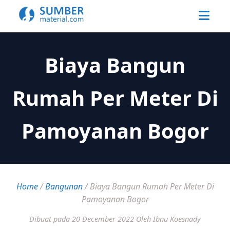
Biaya Bangun
Rumah Per Meter Di
Pamoyanan Bogor
Home
/
Bangunan
/
Biaya Bangun Rumah Per Meter Di
Pamoyanan Bogor
Dibuat pada 20 December 2022
Oleh Ibnu Koesnady