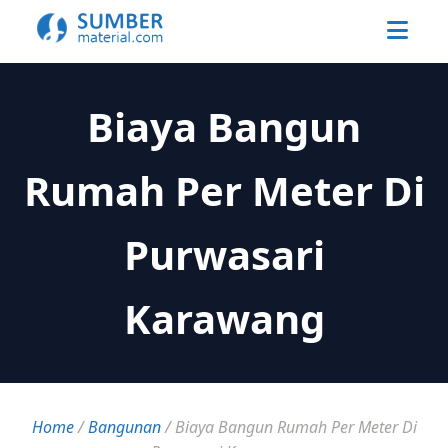
Biaya Bangun
Rumah Per Meter Di
Purwasari
Karawang
Home
/
Bangunan
/
Biaya Bangun Rumah Per Meter Di