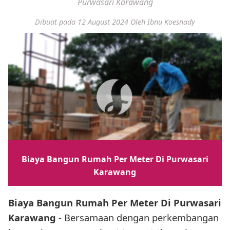
Purwasari Karawang
Dibuat pada 12 August 2024
Oleh Ibnu Koesnady
Biaya Bangun Rumah Per Meter Di Purwasari
Karawang
Biaya Bangun Rumah Per Meter Di Purwasari
Karawang
- Bersamaan dengan perkembangan