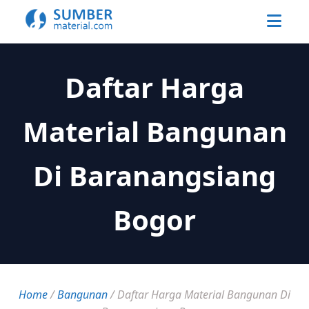
Daftar Harga
Material Bangunan
Di Baranangsiang
Bogor
Home
/
Bangunan
/
Daftar Harga Material Bangunan Di