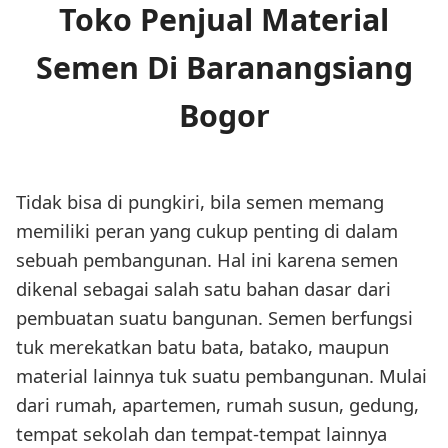
Toko Penjual Material
Semen Di Baranangsiang
Bogor
Tidak bisa di pungkiri, bila semen memang
memiliki peran yang cukup penting di dalam
sebuah pembangunan. Hal ini karena semen
dikenal sebagai salah satu bahan dasar dari
pembuatan suatu bangunan. Semen berfungsi
tuk merekatkan batu bata, batako, maupun
material lainnya tuk suatu pembangunan. Mulai
dari rumah, apartemen, rumah susun, gedung,
tempat sekolah dan tempat-tempat lainnya