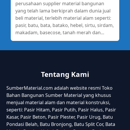
perusahaan supplier material bangunan
yang telah lama berkiprah dalam dunia jual
beli material, terlebih material alam seperti:
pasir, batu, bata, batako, hebel, sirtu, sirdam,
makadam, basecose, tanah merah dan...
Tentang Kami
SumberMaterial.com adalah website resmi Toko
Bahan Bangunan Sumber Material yang khusus
menjual material alam dan material konstruksi,
seperti: Pasir Hitam, Pasir Putih, Pasir Halus, Pasir
Kasar, Pasir Beton, Pasir Plester, Pasir Urug, Batu
Pondasi Belah, Batu Bronjong, Batu Split Cor, Bata