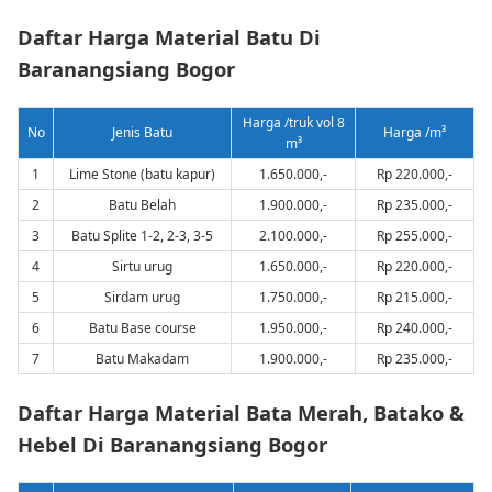
Daftar Harga Material Batu Di
Baranangsiang Bogor
Harga /truk vol 8
No
Jenis Batu
Harga /m³
m³
1
Lime Stone (batu kapur)
1.650.000,-
Rp 220.000,-
2
Batu Belah
1.900.000,-
Rp 235.000,-
3
Batu Splite 1-2, 2-3, 3-5
2.100.000,-
Rp 255.000,-
4
Sirtu urug
1.650.000,-
Rp 220.000,-
5
Sirdam urug
1.750.000,-
Rp 215.000,-
6
Batu Base course
1.950.000,-
Rp 240.000,-
7
Batu Makadam
1.900.000,-
Rp 235.000,-
Daftar Harga Material Bata Merah, Batako &
Hebel Di Baranangsiang Bogor