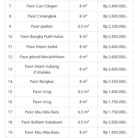
7
Pasir Cuci Cilegon
8 m³
Rp 2.400.000,-
8
Pasir Cimangkok
8 m³
Rp 2.600.000,-
9
Pasir Jawilan
6.5 m³
Rp 2.200.000,-
10
Pasir Bangka Putih Halus
8 m³
Rp 2.950.000,-
11
Pasir Hitam Sedot
8 m³
Rp 2.600.000,-
12
Pasir Jebrod Merah/Hitam
8 m³
Rp 2.600.000,-
Pasir Hitam Subang
13
8 m³
Rp 2.600.000,-
/Cimalaka
14
Pasir Rangkas
8 m³
Rp 2.550.000,-
15
Pasir Urug
6.5 m³
Rp 1.600.000,-
16
Pasir Urug
8 m³
Rp 1.750.000,-
17
Pasir Abu /Abu Batu
6.5 m³
Rp 1.750.000,-
18
Pasir Bohlam Sukabumi
6.5 m³
Rp 2.000.000,-
19
Pasir Abu /Abu Batu
8 m³
Rp 1.950.000,-