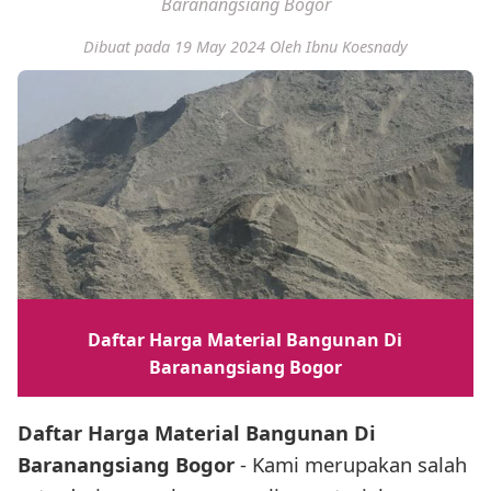
Baranangsiang Bogor
Dibuat pada 19 May 2024
Oleh Ibnu Koesnady
Daftar Harga Material Bangunan Di
Baranangsiang Bogor
Daftar Harga Material Bangunan Di
Baranangsiang Bogor
- Kami merupakan salah