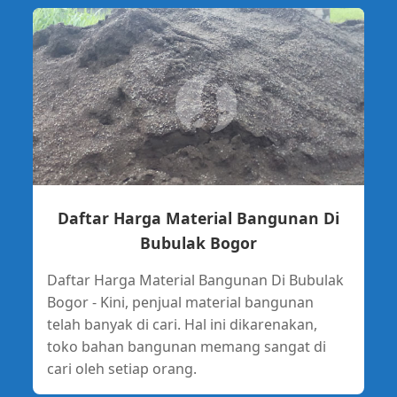
Daftar Harga Material Bangunan Di
Bubulak Bogor
Daftar Harga Material Bangunan Di Bubulak
Bogor - Kini, penjual material bangunan
telah banyak di cari. Hal ini dikarenakan,
toko bahan bangunan memang sangat di
cari oleh setiap orang.