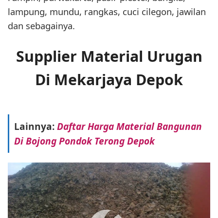
lampung, mundu, rangkas, cuci cilegon, jawilan
dan sebagainya.
Supplier Material Urugan
Di Mekarjaya Depok
Lainnya:
Daftar Harga Material Bangunan
Di Bojong Pondok Terong Depok