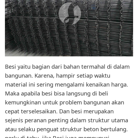
Besi yaitu bagian dari bahan termahal di dalam
bangunan. Karena, hampir setiap waktu
material ini sering mengalami kenaikan harga.
Maka apabila besi bisa langsung di beli
kemungkinan untuk problem bangunan akan
cepat terselesaikan. Dan besi merupakan
sejenis peranan penting dalam struktur utama
atau selaku penguat struktur beton bertulang.
perlu di tahu, jika Besi juga mempunyai