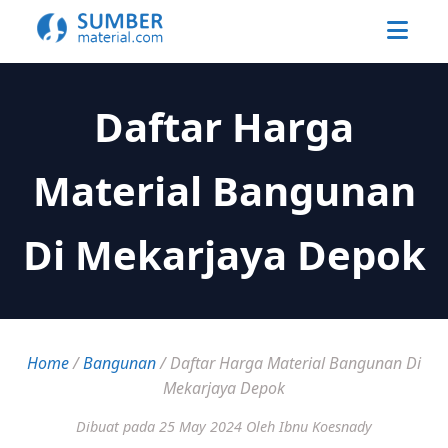
Daftar Harga
Material Bangunan
Di Mekarjaya Depok
Home
/
Bangunan
/
Daftar Harga Material Bangunan Di
Mekarjaya Depok
Dibuat pada 25 May 2024
Oleh Ibnu Koesnady