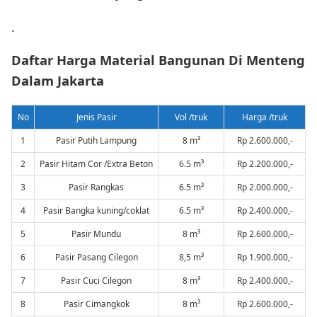
.
Daftar Harga Material Bangunan Di Menteng
Dalam Jakarta
No
Jenis Pasir
Vol /truk
Harga /truk
1
Pasir Putih Lampung
8 m³
Rp 2.600.000,-
2
Pasir Hitam Cor /Extra Beton
6.5 m³
Rp 2.200.000,-
3
Pasir Rangkas
6.5 m³
Rp 2.000.000,-
4
Pasir Bangka kuning/coklat
6.5 m³
Rp 2.400.000,-
5
Pasir Mundu
8 m³
Rp 2.600.000,-
6
Pasir Pasang Cilegon
8,5 m³
Rp 1.900.000,-
7
Pasir Cuci Cilegon
8 m³
Rp 2.400.000,-
8
Pasir Cimangkok
8 m³
Rp 2.600.000,-