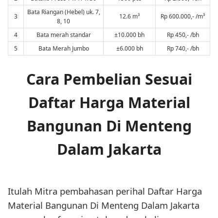
Bata Riangan (Hebel) uk. 7,
3
12.6 m³
Rp 600.000,- /m³
8, 10
4
Bata merah standar
±10.000 bh
Rp 450,- /bh
5
Bata Merah Jumbo
±6.000 bh
Rp 740,- /bh
Cara Pembelian Sesuai
Daftar Harga Material
Bangunan Di Menteng
Dalam Jakarta
Itulah Mitra pembahasan perihal Daftar Harga
Material Bangunan Di Menteng Dalam Jakarta