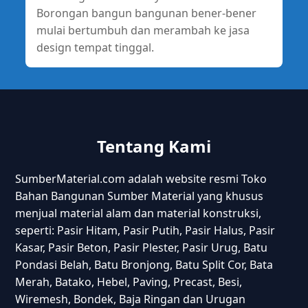
Borongan bangun bangunan bener-bener
mulai bertumbuh dan merambah ke jasa
design tempat tinggal.
Tentang Kami
SumberMaterial.com adalah website resmi Toko
Bahan Bangunan Sumber Material yang khusus
menjual material alam dan material konstruksi,
seperti: Pasir Hitam, Pasir Putih, Pasir Halus, Pasir
Kasar, Pasir Beton, Pasir Plester, Pasir Urug, Batu
Pondasi Belah, Batu Bronjong, Batu Split Cor, Bata
Merah, Batako, Hebel, Paving, Precast, Besi,
Wiremesh, Bondek, Baja Ringan dan Urugan