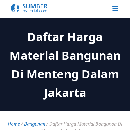
Daftar Harga
Material Bangunan
Di Menteng Dalam
Jakarta
Home
/
Bangunan
/
Daftar Harga Material Bangunan Di