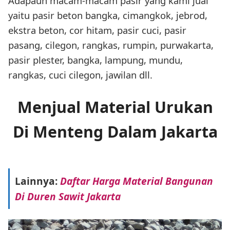
Adapaun macam-macam pasir yang kami jual
yaitu pasir beton bangka, cimangkok, jebrod,
ekstra beton, cor hitam, pasir cuci, pasir
pasang, cilegon, rangkas, rumpin, purwakarta,
pasir plester, bangka, lampung, mundu,
rangkas, cuci cilegon, jawilan dll.
Menjual Material Urukan
Di Menteng Dalam Jakarta
Lainnya:
Daftar Harga Material Bangunan
Di Duren Sawit Jakarta