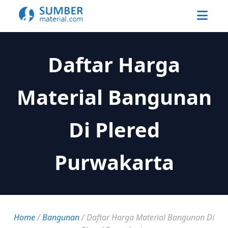
Daftar Harga
Material Bangunan
Di Plered
Purwakarta
Home
/
Bangunan
/
Daftar Harga Material Bangunan Di