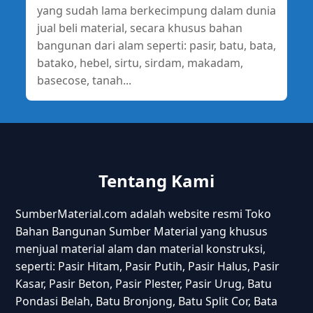
yang sudah lama berkecimpung dalam dunia
jual beli material, secara khusus bahan
bangunan dari alam seperti: pasir, batu, bata,
batako, hebel, sirtu, sirdam, makadam,
basecose, tanah...
Tentang Kami
SumberMaterial.com adalah website resmi Toko
Bahan Bangunan Sumber Material yang khusus
menjual material alam dan material konstruksi,
seperti: Pasir Hitam, Pasir Putih, Pasir Halus, Pasir
Kasar, Pasir Beton, Pasir Plester, Pasir Urug, Batu
Pondasi Belah, Batu Bronjong, Batu Split Cor, Bata