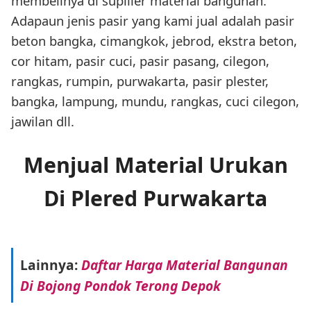
membelinya di supllier material bangunan.
Adapaun jenis pasir yang kami jual adalah pasir
beton bangka, cimangkok, jebrod, ekstra beton,
cor hitam, pasir cuci, pasir pasang, cilegon,
rangkas, rumpin, purwakarta, pasir plester,
bangka, lampung, mundu, rangkas, cuci cilegon,
jawilan dll.
Menjual Material Urukan
Di Plered Purwakarta
Lainnya:
Daftar Harga Material Bangunan
Di Bojong Pondok Terong Depok