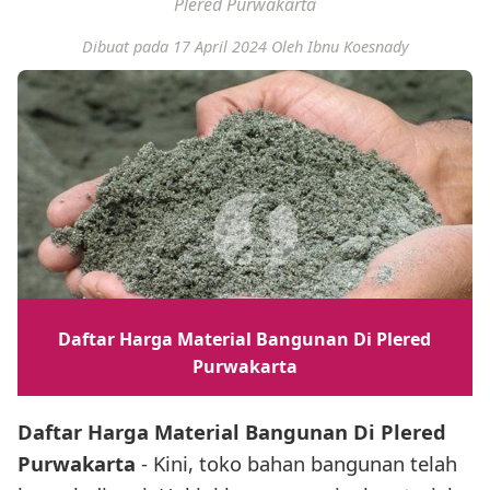
Plered Purwakarta
Dibuat pada 17 April 2024
Oleh Ibnu Koesnady
Daftar Harga Material Bangunan Di Plered
Purwakarta
Daftar Harga Material Bangunan Di Plered
Purwakarta
- Kini, toko bahan bangunan telah