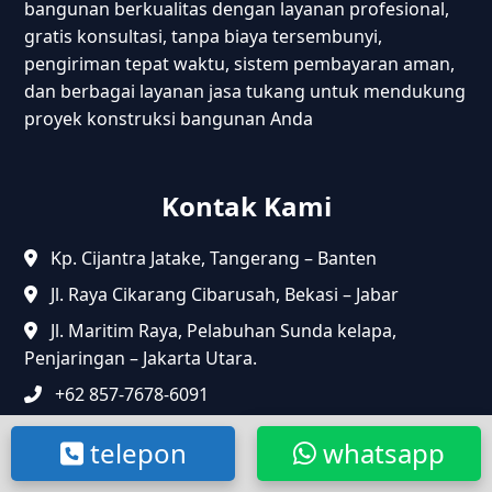
bangunan berkualitas dengan layanan profesional,
gratis konsultasi, tanpa biaya tersembunyi,
pengiriman tepat waktu, sistem pembayaran aman,
dan berbagai layanan jasa tukang untuk mendukung
proyek konstruksi bangunan Anda
Kontak Kami
Kp. Cijantra Jatake, Tangerang – Banten
Jl. Raya Cikarang Cibarusah, Bekasi – Jabar
Jl. Maritim Raya, Pelabuhan Sunda kelapa,
Penjaringan – Jakarta Utara.
+62 857-7678-6091
cssumbermaterial@gmail.com
telepon
whatsapp