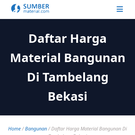
Daftar Harga
Material Bangunan
Di Tambelang
Bekasi
Home
/
Bangunan
/
Daftar Harga Material Bangunan Di