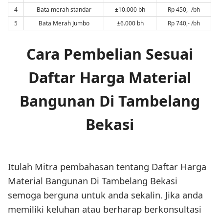
4
Bata merah standar
±10.000 bh
Rp 450,- /bh
5
Bata Merah Jumbo
±6.000 bh
Rp 740,- /bh
Cara Pembelian Sesuai
Daftar Harga Material
Bangunan Di Tambelang
Bekasi
Itulah Mitra pembahasan tentang Daftar Harga
Material Bangunan Di Tambelang Bekasi
semoga berguna untuk anda sekalin. Jika anda
memiliki keluhan atau berharap berkonsultasi