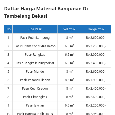
Daftar Harga Material Bangunan Di
Tambelang Bekasi
No
Tipe Pasir
Vol /truk
Harga /truk
1
Pasir Putih Lampung
8 m³
Rp 2.600.000,-
2
Pasir Hitam Cor /Extra Beton
6.5 m³
Rp 2.200.000,-
3
Pasir Rangkas
6.5 m³
Rp 2.000.000,-
4
Pasir Bangka kuning/coklat
6.5 m³
Rp 2.400.000,-
5
Pasir Mundu
8 m³
Rp 2.600.000,-
6
Pasir Pasang Cilegon
8,5 m³
Rp 1.900.000,-
7
Pasir Cuci Cilegon
8 m³
Rp 2.400.000,-
8
Pasir Cimangkok
8 m³
Rp 2.600.000,-
9
Pasir Jawilan
6.5 m³
Rp 2.200.000,-
10
Pasir Bangka Putih Halus
8 m³
Rp 2.950.000,-