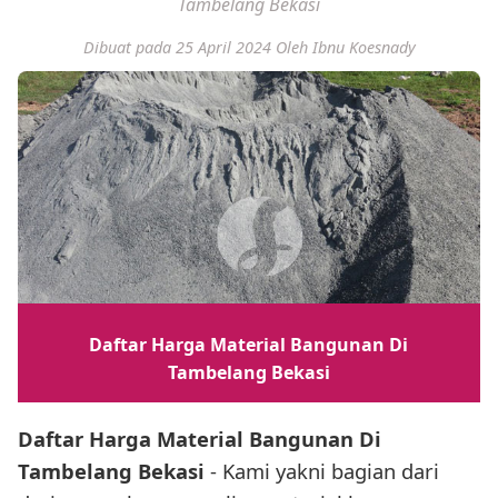
Tambelang Bekasi
Dibuat pada 25 April 2024
Oleh Ibnu Koesnady
Daftar Harga Material Bangunan Di
Tambelang Bekasi
Daftar Harga Material Bangunan Di
Tambelang Bekasi
- Kami yakni bagian dari