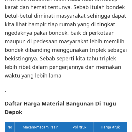
karat dan hemat tentunya. Sebab itulah bondek
betul-betul diminati masyarakat sehingga dapat
kita lihat hampir tiap rumah yang di tingkat
ngedaknya pakai bondek, baik di perkotaan
maupun di pedesaan masyarakat lebih memilih
bondek dibanding menggunakan triplek sebagai
bekistingnya. Sebab seperti kita tahu triplek
lebih ribet dalam pengerjannya dan memakan
waktu yang lebih lama
.
Daftar Harga Material Bangunan Di Tugu
Depok
No
Macam-macam Pasir
Vol /truk
Harga /truk