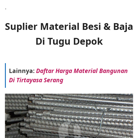
.
Suplier Material Besi & Baja
Di Tugu Depok
Lainnya:
Daftar Harga Material Bangunan
Di Tirtayasa Serang