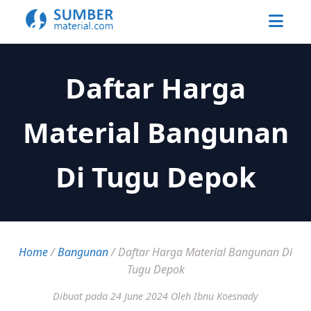
Daftar Harga
Material Bangunan
Di Tugu Depok
Home
/
Bangunan
/
Daftar Harga Material Bangunan Di
Tugu Depok
Dibuat pada 24 June 2024
Oleh Ibnu Koesnady