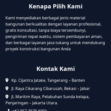
Kenapa Pilih Kami
Kami menyediakan berbagai jenis material
bangunan berkualitas dengan layanan profesional,
gratis konsultasi, tanpa biaya tersembunyi,
pengiriman tepat waktu, sistem pembayaran aman,
dan berbagai layanan jasa tukang untuk mendukung
proyek konstruksi bangunan Anda
Kontak Kami
Kp. Cijantra Jatake, Tangerang – Banten
Jl. Raya Cikarang Cibarusah, Bekasi – Jabar
Jl. Maritim Raya, Pelabuhan Sunda kelapa,
Penjaringan – Jakarta Utara.