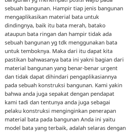
sebuah bangunan. Hampir tiap jenis bangunan
mengaplikasikan material bata untuk
dindingnya, baik itu bata merah, batako
ataupun bata ringan dan hampir tidak ada
sebuah bangunan yg tdk menggunakan bata
untuk temboknya. Maka dari itu dapat kita
pastikan bahwasanya bata ini yakni bagian dari
material bangunan yang benar-benar urgent
dan tidak dapat dihindari pengaplikasiannya
pada sebuah konstruksi bangunan. Kami yakin
bahwa anda juga sepakat dengan pendapat
kami tadi dan tentunya anda juga sebagai
pelaku konstruksi menginginkan penerapan
material bata pada bangunan Anda ini yaitu
model bata yang terbaik, adalah selaras dengan