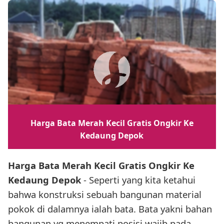
Harga Bata Merah Kecil Gratis Ongkir Ke
Kedaung Depok
Harga Bata Merah Kecil Gratis Ongkir Ke
Kedaung Depok
- Seperti yang kita ketahui
bahwa konstruksi sebuah bangunan material
pokok di dalamnya ialah bata. Bata yakni bahan
bangunan yg menempati posisi wajib pada