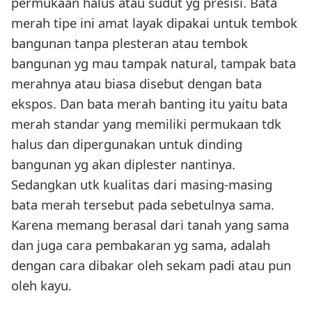
permukaan halus atau sudut yg presisi. Bata
merah tipe ini amat layak dipakai untuk tembok
bangunan tanpa plesteran atau tembok
bangunan yg mau tampak natural, tampak bata
merahnya atau biasa disebut dengan bata
ekspos. Dan bata merah banting itu yaitu bata
merah standar yang memiliki permukaan tdk
halus dan dipergunakan untuk dinding
bangunan yg akan diplester nantinya.
Sedangkan utk kualitas dari masing-masing
bata merah tersebut pada sebetulnya sama.
Karena memang berasal dari tanah yang sama
dan juga cara pembakaran yg sama, adalah
dengan cara dibakar oleh sekam padi atau pun
oleh kayu.