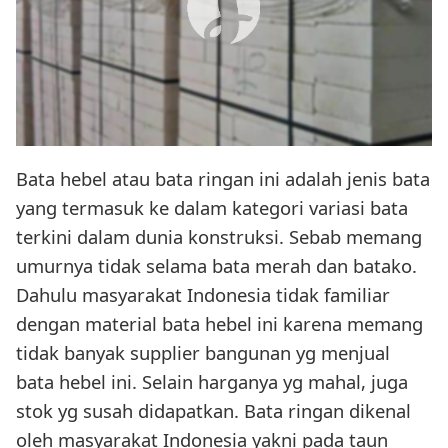
Bata hebel atau bata ringan ini adalah jenis bata
yang termasuk ke dalam kategori variasi bata
terkini dalam dunia konstruksi. Sebab memang
umurnya tidak selama bata merah dan batako.
Dahulu masyarakat Indonesia tidak familiar
dengan material bata hebel ini karena memang
tidak banyak supplier bangunan yg menjual
bata hebel ini. Selain harganya yg mahal, juga
stok yg susah didapatkan. Bata ringan dikenal
oleh masyarakat Indonesia yakni pada taun