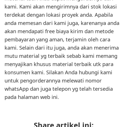
kami. Kami akan mengirimnya dari stok lokasi
terdekat dengan lokasi proyek anda. Apabila
anda memesan dari kami juga, karenanya anda
akan mendapati free biaya kirim dan metode
pembayaran yang aman, terjamin oleh cara
kami. Selain dari itu juga, anda akan menerima
mutu material yg terbaik sebab kami memang
menyajikan khusus material terbaik utk para
konsumen kami. Silakan Anda hubungi kami
untuk pengorderannya melewati nomor
whatsApp dan juga telepon yg telah tersedia
pada halaman web ini.
Share artikel ini: