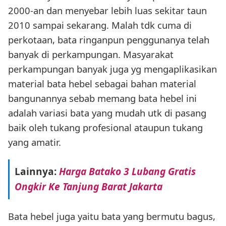
2000-an dan menyebar lebih luas sekitar taun
2010 sampai sekarang. Malah tdk cuma di
perkotaan, bata ringanpun penggunanya telah
banyak di perkampungan. Masyarakat
perkampungan banyak juga yg mengaplikasikan
material bata hebel sebagai bahan material
bangunannya sebab memang bata hebel ini
adalah variasi bata yang mudah utk di pasang
baik oleh tukang profesional ataupun tukang
yang amatir.
Lainnya:
Harga Batako 3 Lubang Gratis
Ongkir Ke Tanjung Barat Jakarta
Bata hebel juga yaitu bata yang bermutu bagus,