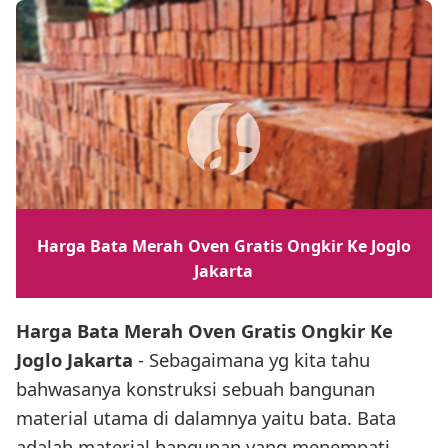
Harga Bata Merah Oven Gratis Ongkir Ke Joglo
Jakarta
Harga Bata Merah Oven Gratis Ongkir Ke
Joglo Jakarta
- Sebagaimana yg kita tahu
bahwasanya konstruksi sebuah bangunan
material utama di dalamnya yaitu bata. Bata
adalah material bangunan yang menempati