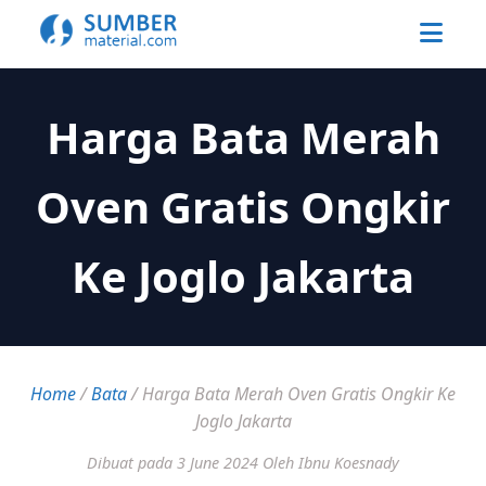
Harga Bata Merah
Oven Gratis Ongkir
Ke Joglo Jakarta
Home
/
Bata
/
Harga Bata Merah Oven Gratis Ongkir Ke
Joglo Jakarta
Dibuat pada 3 June 2024
Oleh Ibnu Koesnady