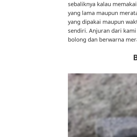
sebaliknya kalau memakai
yang lama maupun merata 
yang dipakai maupun wakt
sendiri. Anjuran dari kam
bolong dan berwarna mera