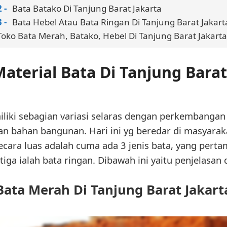
Bata Batako Di Tanjung Barat Jakarta
Bata Hebel Atau Bata Ringan Di Tanjung Barat Jakart
Toko Bata Merah, Batako, Hebel Di Tanjung Barat Jakarta
aterial Bata Di Tanjung Barat
iliki sebagian variasi selaras dengan perkembangan
n bahan bangunan. Hari ini yg beredar di masyarak
secara luas adalah cuma ada 3 jenis bata, yang per
iga ialah bata ringan. Dibawah ini yaitu penjelasan da
Bata Merah Di Tanjung Barat Jakart