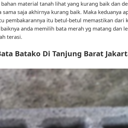
 bahan material tanah lihat yang kurang baik dan 
sama saja akhirnya kurang baik. Maka keduanya apak
u pembakarannya itu betul-betul memastikan dari ku
i baiknya anda memilih bata merah yg matang dan le
h terasi.
Bata Batako Di Tanjung Barat Jakart