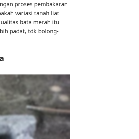
dengan proses pembakaran
ah variasi tanah liat
alitas bata merah itu
bih padat, tdk bolong-
a