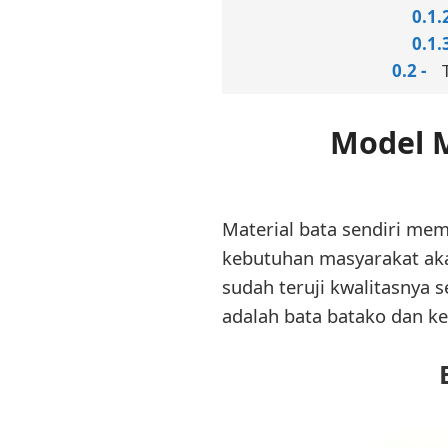
Model M
Material bata sendiri mem
kebutuhan masyarakat aka
sudah teruji kwalitasnya 
adalah bata batako dan ket