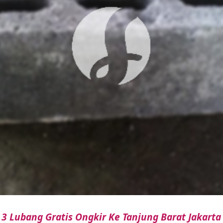
3 Lubang Gratis Ongkir Ke Tanjung Barat Jakarta