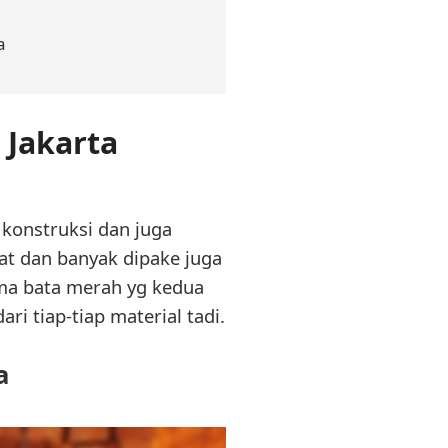
a
 Jakarta
 konstruksi dan juga
at dan banyak dipake juga
tama bata merah yg kedua
ri tiap-tiap material tadi.
a