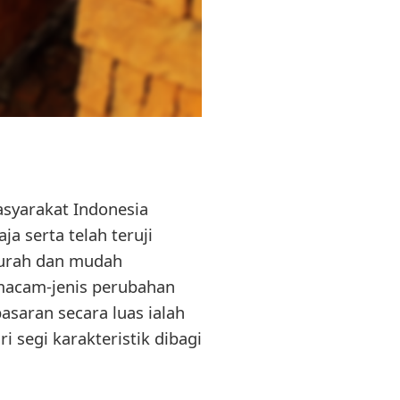
asyarakat Indonesia
a serta telah teruji
 murah dan mudah
rmacam-jenis perubahan
asaran secara luas ialah
 segi karakteristik dibagi