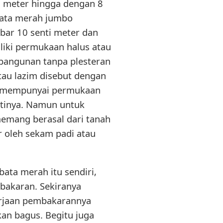
ti meter hingga dengan 8
bata merah jumbo
bar 10 senti meter dan
liki permukaan halus atau
g bangunan tanpa plesteran
tau lazim disebut dengan
ng mempunyai permukaan
ntinya. Namun untuk
memang berasal dari tanah
 oleh sekam padi atau
ata merah itu sendiri,
bakaran. Sekiranya
erjaan pembakarannya
kan bagus. Begitu juga