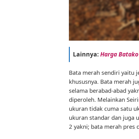
Lainnya:
Harga Batako
Bata merah sendiri yaitu 
khususnya. Bata merah jug
selama berabad-abad yakn
diperoleh. Melainkan Sei
ukuran tidak cuma satu uk
ukuran standar dan juga u
2 yakni; bata merah pres 