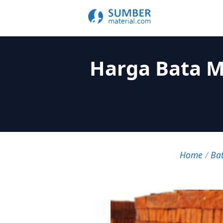
Harga Bata M
Home
/
Ba