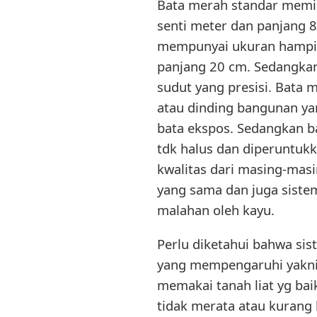
Bata merah standar memili
senti meter dan panjang 
mempunyai ukuran hampir s
panjang 20 cm. Sedangkan
sudut yang presisi. Bata 
atau dinding bangunan ya
bata ekspos. Sedangkan 
tdk halus dan diperuntuk
kwalitas dari masing-mas
yang sama dan juga siste
malahan oleh kayu.
Perlu diketahui bahwa si
yang mempengaruhi yakni 
memakai tanah liat yg b
tidak merata atau kurang 