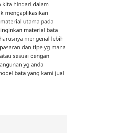
 kita hindari dalam
k mengaplikasikan
h material utama pada
nginkan material bata
eharusnya mengenal lebih
i pasaran dan tipe yg mana
atau sesuai dengan
bangunan yg anda
model bata yang kami jual