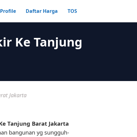
Profile
Daftar Harga
TOS
ir Ke Tanjung
rat Jakarta
Ke Tanjung Barat Jakarta
ahan bangunan yg sungguh-