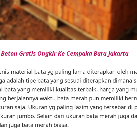
 Beton Gratis Ongkir Ke Cempaka Baru Jakarta
jenis material bata yg paling lama diterapkan oleh m
a adalah tipe bata yang sesuai diterapkan dimana saj
i bata yang memiliki kualitas terbaik, harga yang
ring berjalannya waktu bata merah pun memiliki be
uran saja. Ukuran yg paling lazim yang tersebar di p
kuran jumbo. Selain dari ukuran bata merah juga dari
dan juga bata merah biasa.