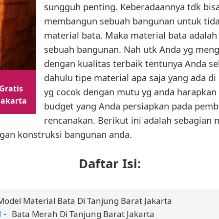
sungguh penting. Keberadaannya tdk bisa
membangun sebuah bangunan untuk tida
material bata. Maka material bata adala
sebuah bangunan. Nah utk Anda yg mengi
dengan kualitas terbaik tentunya Anda s
dahulu tipe material apa saja yang ada d
Gratis
yg cocok dengan mutu yg anda harapkan 
Jakarta
budget yang Anda persiapkan pada pem
rencanakan. Berikut ini adalah sebagian 
gan konstruksi bangunan anda.
Daftar Isi:
Model Material Bata Di Tanjung Barat Jakarta
Bata Merah Di Tanjung Barat Jakarta