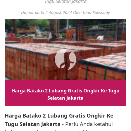
Tugu Selatan Jakarta
Dibuat pada 2 August 2024
Oleh Ibnu Koesnady
Harga Batako 2 Lubang Gratis Ongkir Ke Tugu
Selatan Jakarta
Harga Batako 2 Lubang Gratis Ongkir Ke
Tugu Selatan Jakarta
- Perlu Anda ketahui