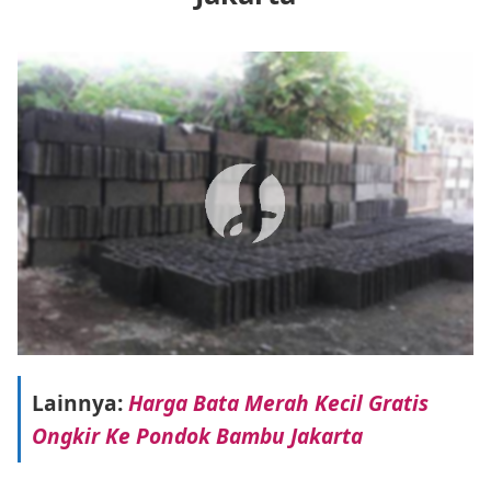
Lainnya:
Harga Bata Merah Kecil Gratis
Ongkir Ke Pondok Bambu Jakarta