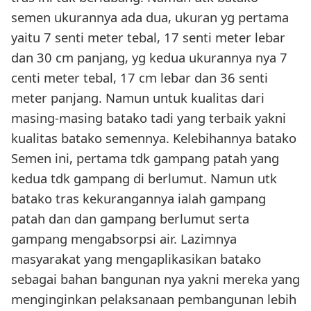
semen ukurannya ada dua, ukuran yg pertama
yaitu 7 senti meter tebal, 17 senti meter lebar
dan 30 cm panjang, yg kedua ukurannya nya 7
centi meter tebal, 17 cm lebar dan 36 senti
meter panjang. Namun untuk kualitas dari
masing-masing batako tadi yang terbaik yakni
kualitas batako semennya. Kelebihannya batako
Semen ini, pertama tdk gampang patah yang
kedua tdk gampang di berlumut. Namun utk
batako tras kekurangannya ialah gampang
patah dan dan gampang berlumut serta
gampang mengabsorpsi air. Lazimnya
masyarakat yang mengaplikasikan batako
sebagai bahan bangunan nya yakni mereka yang
menginginkan pelaksanaan pembangunan lebih