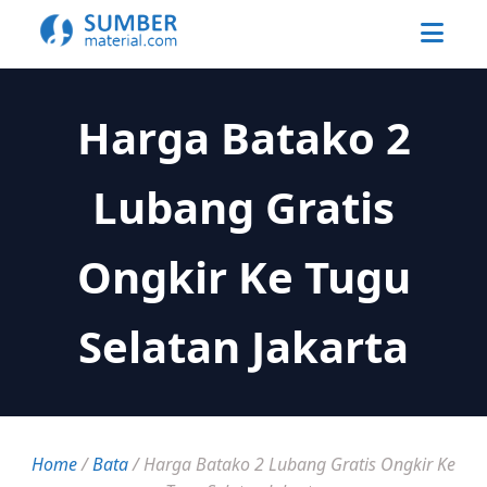
Harga Batako 2
Lubang Gratis
Ongkir Ke Tugu
Selatan Jakarta
Home
/
Bata
/
Harga Batako 2 Lubang Gratis Ongkir Ke