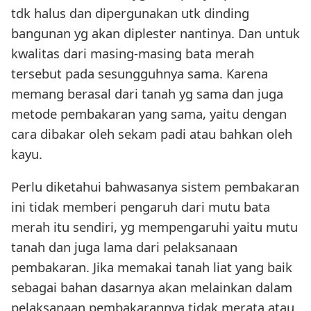
tdk halus dan dipergunakan utk dinding
bangunan yg akan diplester nantinya. Dan untuk
kwalitas dari masing-masing bata merah
tersebut pada sesungguhnya sama. Karena
memang berasal dari tanah yg sama dan juga
metode pembakaran yang sama, yaitu dengan
cara dibakar oleh sekam padi atau bahkan oleh
kayu.
Perlu diketahui bahwasanya sistem pembakaran
ini tidak memberi pengaruh dari mutu bata
merah itu sendiri, yg mempengaruhi yaitu mutu
tanah dan juga lama dari pelaksanaan
pembakaran. Jika memakai tanah liat yang baik
sebagai bahan dasarnya akan melainkan dalam
pelaksanaan pembakarannya tidak merata atau