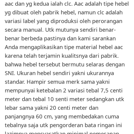
aac dan yg kedua ialah clc. Aac adalah tipe hebel
yg dibuat oleh pabrik hebel, namun clc adalah
variasi label yang diproduksi oleh perorangan
secara manual. Utk mutunya sendiri benar-
benar berbeda pastinya dan kami sarankan
Anda mengaplikasikan tipe material hebel aac
karena telah terjamin kualitsnya dari pabrik.
bahwa hebel tersebut bermutu selaras dengan
SNI. Ukuran hebel sendiri yakni ukurannya
standar. Hampir semua merk sama yakni
mempunyai ketebalan 2 variasi tebal 7,5 centi
meter dan tebal 10 senti meter sedangkan utk
lebar sama yakni 20 centi meter dan
panjangnya 60 cm, yang membedakan cuma
tebalnya saja utk pengorderan bata ringan ini
lazimnya mensyaratkan minimal pemesanan.