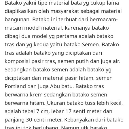
Batako yakni tipe material bata yg cukup lama
diaplikasikan oleh masyarakat sebagai material
bangunan. Batako ini terbuat dari bermacam-
macam model material, karenanya batako
dibagi dua model yg pertama adalah batako
tras dan yg kedua yaitu batako Semen. Batako
tras adalah batako yang diciptakan dari
komposisi pasir tras, semen putih dan juga air.
Sedangkan batako semen adalah batako yg
diciptakan dari material pasir hitam, semen
Portland dan juga Abu batu. Batako tras
berwarna krem sedangkan batako semen
berwarna hitam. Ukuran batako tuss lebih kecil,
adalah tebal 7 cm, lebar 17 senti meter dan
panjang 30 centi meter. Kebanyakan dari batako
tras ini tdk berlubang. Namun utk batako