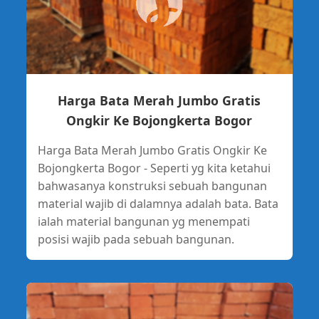
Harga Bata Merah Jumbo Gratis
Ongkir Ke Bojongkerta Bogor
Harga Bata Merah Jumbo Gratis Ongkir Ke
Bojongkerta Bogor - Seperti yg kita ketahui
bahwasanya konstruksi sebuah bangunan
material wajib di dalamnya adalah bata. Bata
ialah material bangunan yg menempati
posisi wajib pada sebuah bangunan.