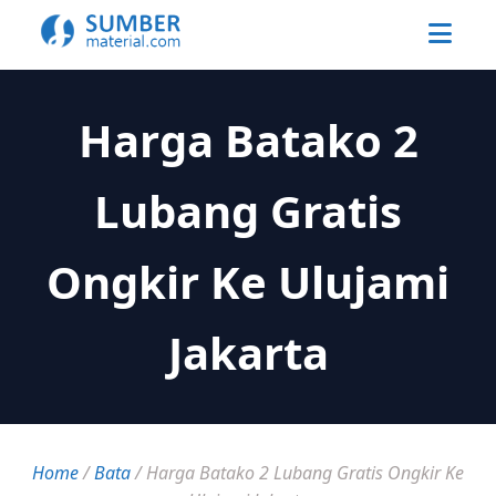
Harga Batako 2
Lubang Gratis
Ongkir Ke Ulujami
Jakarta
Home
/
Bata
/
Harga Batako 2 Lubang Gratis Ongkir Ke