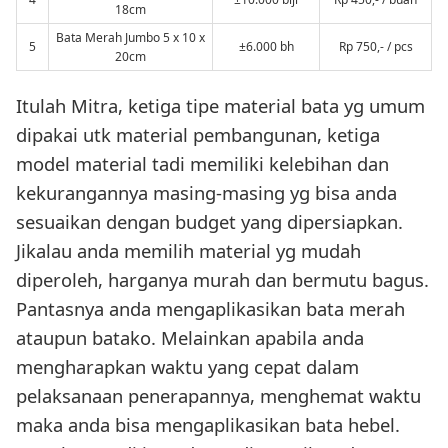
18cm
Bata Merah Jumbo 5 x 10 x
5
±6.000 bh
Rp 750,- / pcs
20cm
Itulah Mitra, ketiga tipe material bata yg umum
dipakai utk material pembangunan, ketiga
model material tadi memiliki kelebihan dan
kekurangannya masing-masing yg bisa anda
sesuaikan dengan budget yang dipersiapkan.
Jikalau anda memilih material yg mudah
diperoleh, harganya murah dan bermutu bagus.
Pantasnya anda mengaplikasikan bata merah
ataupun batako. Melainkan apabila anda
mengharapkan waktu yang cepat dalam
pelaksanaan penerapannya, menghemat waktu
maka anda bisa mengaplikasikan bata hebel.