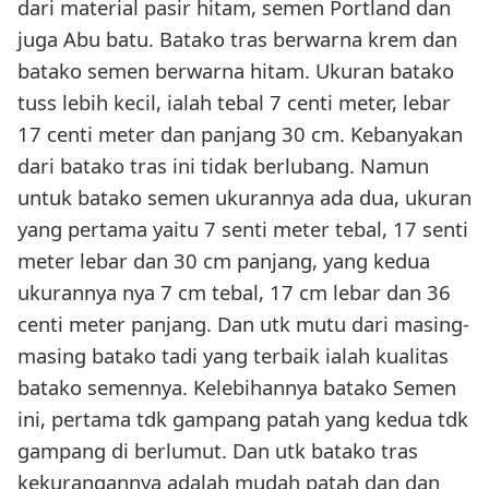
dari material pasir hitam, semen Portland dan
juga Abu batu. Batako tras berwarna krem dan
batako semen berwarna hitam. Ukuran batako
tuss lebih kecil, ialah tebal 7 centi meter, lebar
17 centi meter dan panjang 30 cm. Kebanyakan
dari batako tras ini tidak berlubang. Namun
untuk batako semen ukurannya ada dua, ukuran
yang pertama yaitu 7 senti meter tebal, 17 senti
meter lebar dan 30 cm panjang, yang kedua
ukurannya nya 7 cm tebal, 17 cm lebar dan 36
centi meter panjang. Dan utk mutu dari masing-
masing batako tadi yang terbaik ialah kualitas
batako semennya. Kelebihannya batako Semen
ini, pertama tdk gampang patah yang kedua tdk
gampang di berlumut. Dan utk batako tras
kekurangannya adalah mudah patah dan dan