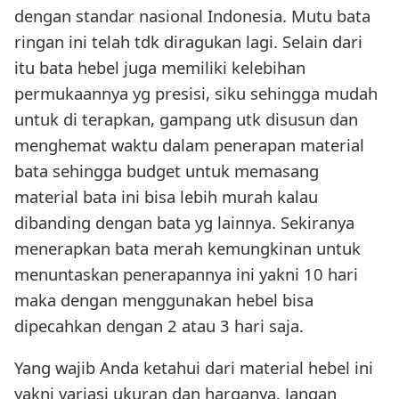
dengan standar nasional Indonesia. Mutu bata
ringan ini telah tdk diragukan lagi. Selain dari
itu bata hebel juga memiliki kelebihan
permukaannya yg presisi, siku sehingga mudah
untuk di terapkan, gampang utk disusun dan
menghemat waktu dalam penerapan material
bata sehingga budget untuk memasang
material bata ini bisa lebih murah kalau
dibanding dengan bata yg lainnya. Sekiranya
menerapkan bata merah kemungkinan untuk
menuntaskan penerapannya ini yakni 10 hari
maka dengan menggunakan hebel bisa
dipecahkan dengan 2 atau 3 hari saja.
Yang wajib Anda ketahui dari material hebel ini
yakni variasi ukuran dan harganya. Jangan