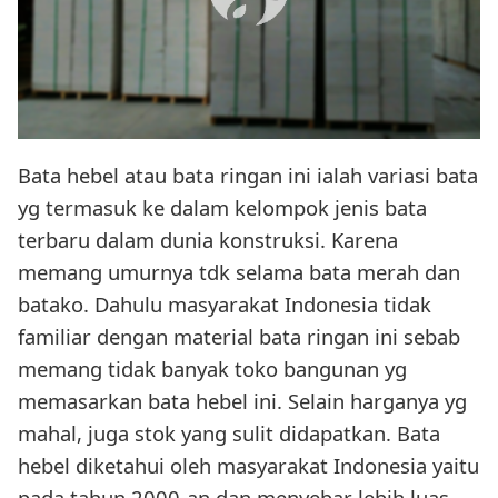
Bata hebel atau bata ringan ini ialah variasi bata
yg termasuk ke dalam kelompok jenis bata
terbaru dalam dunia konstruksi. Karena
memang umurnya tdk selama bata merah dan
batako. Dahulu masyarakat Indonesia tidak
familiar dengan material bata ringan ini sebab
memang tidak banyak toko bangunan yg
memasarkan bata hebel ini. Selain harganya yg
mahal, juga stok yang sulit didapatkan. Bata
hebel diketahui oleh masyarakat Indonesia yaitu
pada tahun 2000-an dan menyebar lebih luas