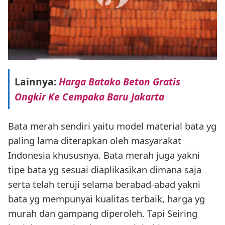
Lainnya:
Harga Batako Beton Gratis
Ongkir Ke Cempaka Baru Jakarta
Bata merah sendiri yaitu model material bata yg
paling lama diterapkan oleh masyarakat
Indonesia khususnya. Bata merah juga yakni
tipe bata yg sesuai diaplikasikan dimana saja
serta telah teruji selama berabad-abad yakni
bata yg mempunyai kualitas terbaik, harga yg
murah dan gampang diperoleh. Tapi Seiring