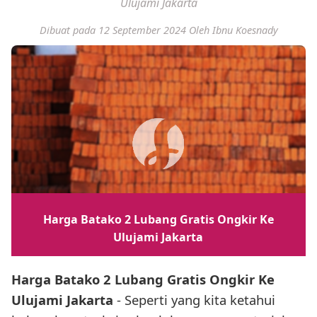
Ulujami Jakarta
Dibuat pada 12 September 2024
Oleh Ibnu Koesnady
Harga Batako 2 Lubang Gratis Ongkir Ke
Ulujami Jakarta
Harga Batako 2 Lubang Gratis Ongkir Ke
Ulujami Jakarta
- Seperti yang kita ketahui