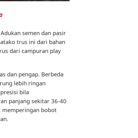
a
n Adukan semen dan pasir
atako trus ini dari bahan
trus dari campuran play
nas dan pengap. Berbeda
rung lebih ringan
resisi bila
an panjang sekitar 36-40
tuk memperingan bobot
an.