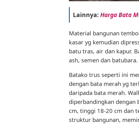
Lainnya:
Harga Bata M
Material bangunan tembok
kasar yg kemudian dipress
batu tras, air dan kapur.
ash, semen dan batubara.
Batako trus seperti ini 
dengan bata merah yg terb
daripada bata merah. Walha
diperbandingkan dengan b
cm, tinggi 18-20 cm dan t
struktur bangunan, memi