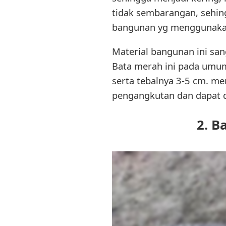
tidak sembarangan, sehin
bangunan yg menggunakan
Material bangunan ini san
Bata merah ini pada umum
serta tebalnya 3-5 cm. m
pengangkutan dan dapat d
2. B