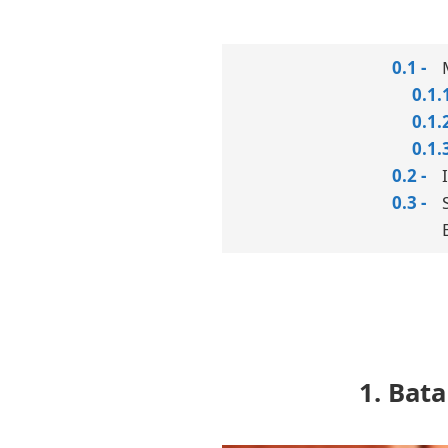
1. Bat