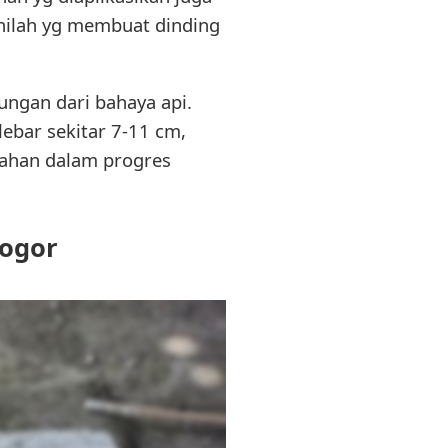
inilah yg membuat dinding
ungan dari bahaya api.
ebar sekitar 7-11 cm,
dahan dalam progres
Bogor