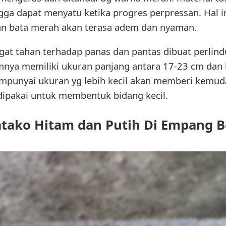
gga dapat menyatu ketika progres perpressan. Hal 
 bata merah akan terasa adem dan nyaman.
gat tahan terhadap panas dan pantas dibuat perlind
nya memiliki ukuran panjang antara 17-23 cm dan l
empunyai ukuran yg lebih kecil akan memberi kemu
ipakai untuk membentuk bidang kecil.
atako Hitam dan Putih Di Empang 