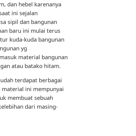
am, dan hebel karenanya
saat ini sejalan
sa sipil dan bangunan
n baru ini mulai terus
uktur kuda-kuda bangunan
bangunan yg
ermasuk material bangunan
ngan atau batako hitam.
 sudah terdapat berbagai
ap material ini mempunyai
ntuk membuat sebuah
elebihan dari masing-