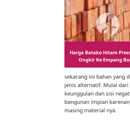
Harga Batako Hitam Press
Ongkir Ke Empang Bo
sekarang ini bahan yang d
jenis alternatif. Mulai da
keunggulan dan sisi nega
bangunan impian karenany
masing material nya.