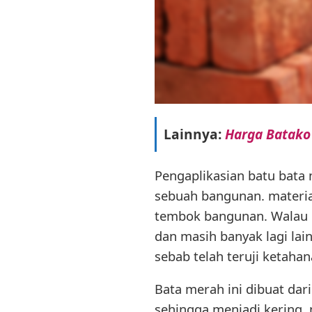
Lainnya:
Harga Batako
Pengaplikasian batu bata
sebuah bangunan. materia
tembok bangunan. Walau k
dan masih banyak lagi lai
sebab telah teruji ketahan
Bata merah ini dibuat dar
sehingga menjadi kering, 