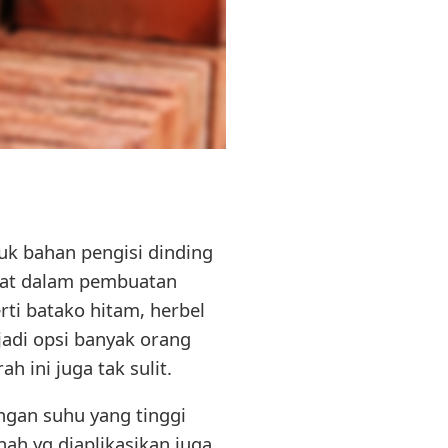
uk bahan pengisi dinding
akat dalam pembuatan
ti batako hitam, herbel
jadi opsi banyak orang
 ini juga tak sulit.
ngan suhu yang tinggi
ah yg diaplikasikan juga