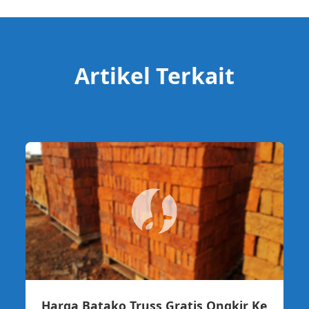
Artikel Terkait
Harga Batako Truss Gratis Ongkir Ke