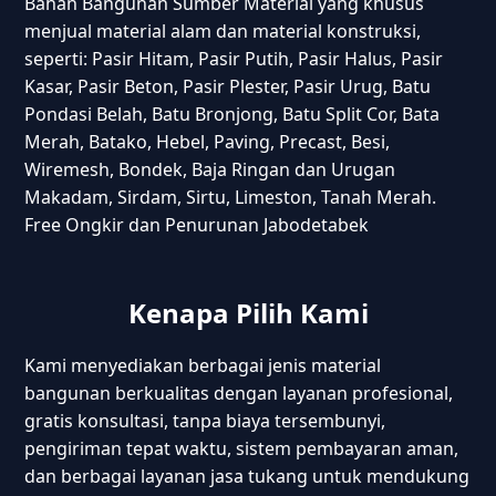
Bahan Bangunan Sumber Material yang khusus
menjual material alam dan material konstruksi,
seperti: Pasir Hitam, Pasir Putih, Pasir Halus, Pasir
Kasar, Pasir Beton, Pasir Plester, Pasir Urug, Batu
Pondasi Belah, Batu Bronjong, Batu Split Cor, Bata
Merah, Batako, Hebel, Paving, Precast, Besi,
Wiremesh, Bondek, Baja Ringan dan Urugan
Makadam, Sirdam, Sirtu, Limeston, Tanah Merah.
Free Ongkir dan Penurunan Jabodetabek
Kenapa Pilih Kami
Kami menyediakan berbagai jenis material
bangunan berkualitas dengan layanan profesional,
gratis konsultasi, tanpa biaya tersembunyi,
pengiriman tepat waktu, sistem pembayaran aman,
dan berbagai layanan jasa tukang untuk mendukung