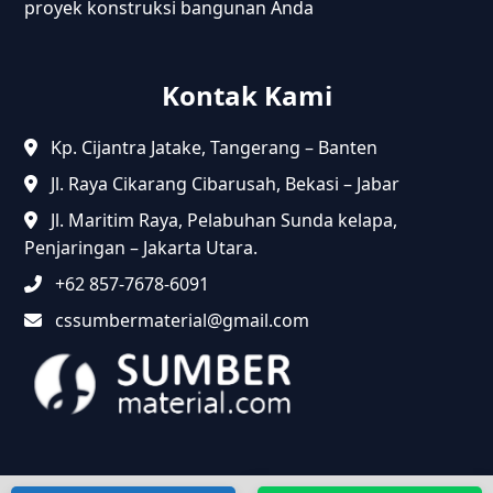
proyek konstruksi bangunan Anda
Kontak Kami
Kp. Cijantra Jatake, Tangerang – Banten
Jl. Raya Cikarang Cibarusah, Bekasi – Jabar
Jl. Maritim Raya, Pelabuhan Sunda kelapa,
Penjaringan – Jakarta Utara.
+62 857-7678-6091
cssumbermaterial@gmail.com
@2024 Sumbermaterial.com. Semua Hak Dilindungi.