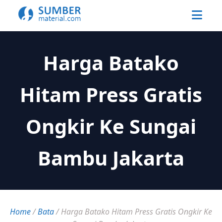
Harga Batako
Hitam Press Gratis
Ongkir Ke Sungai
Bambu Jakarta
Home
/
Bata
/
Harga Batako Hitam Press Gratis Ongkir Ke