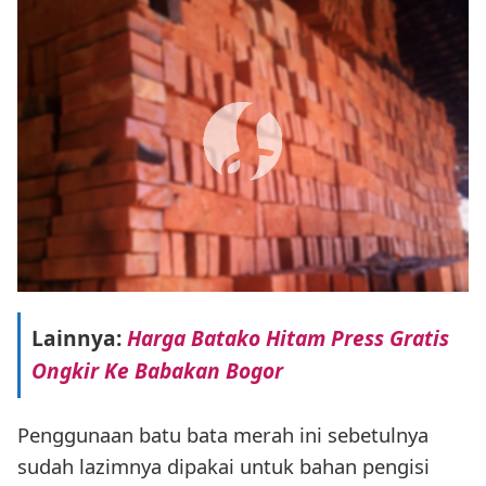
Lainnya:
Harga Batako Hitam Press Gratis
Ongkir Ke Babakan Bogor
Penggunaan batu bata merah ini sebetulnya
sudah lazimnya dipakai untuk bahan pengisi