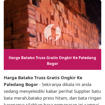
Harga Batako Truss Gratis Ongkir Ke Paledang
Bogor
Harga Batako Truss Gratis Ongkir Ke
Paledang Bogor
- Sekiranya dikala ini anda
sedang menyeleidiki kabar perihal Supplier batu
bata merah,batako press hitam, dan bata ringan
karenanya silahkan baca pemaparan ini sampai