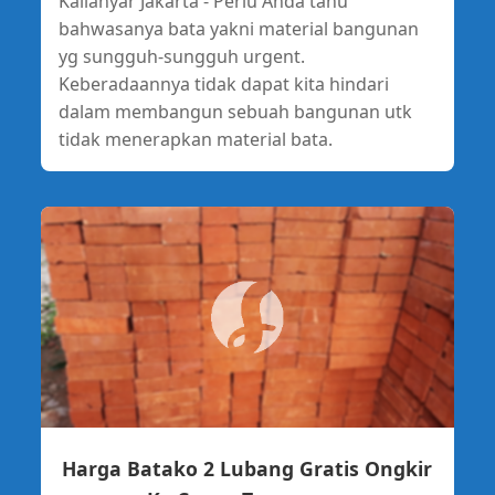
Kalianyar Jakarta - Perlu Anda tahu
bahwasanya bata yakni material bangunan
yg sungguh-sungguh urgent.
Keberadaannya tidak dapat kita hindari
dalam membangun sebuah bangunan utk
tidak menerapkan material bata.
Harga Batako 2 Lubang Gratis Ongkir