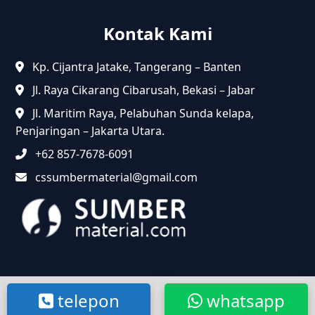
Kontak Kami
Kp. Cijantra Jatake, Tangerang – Banten
Jl. Raya Cikarang Cibarusah, Bekasi – Jabar
Jl. Maritim Raya, Pelabuhan Sunda kelapa,
Penjaringan – Jakarta Utara.
+62 857-7678-6091
cssumbermaterial@gmail.com
@2024 Sumbermaterial.com. Semua Hak Dilindungi.
telepon
whatsapp