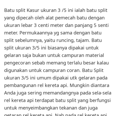
Batu split Kasur ukuran 3 /5 ini ialah batu split
yang dipecah oleh alat pemecah batu dengan
ukuran lebar 3 centi meter dan panjang 5 senti
meter. Permukaannya yg sama dengan batu
split sebelumnya, yaitu runcing, tajam. Batu
split ukuran 3/5 ini biasanya dipakai untuk
gelaran saja bukan untuk campuran material
pengecoran sebab memang terlalu besar kalau
digunakan untuk campuran coran. Batu Split
ukuran 3/5 ini umum dipakai utk gelaran pada
pembangunan rel kereta api. Mungkin diantara
Anda juga sering memandangnya pada sela-sela
rel kereta api terdapat batu split yang berfungsi
untuk menyeimbangkan tekanan dan juga
getaran rel kereta api. Nah pada rel kereta api