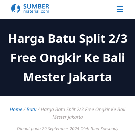
Harga Batu Split 2/3
Free Ongkir Ke Bali
Mester Jakarta
Home
/
Batu
/
Harga Batu Split 2/3 Free Ongkir Ke Bali
Mester Jakarta
Dibuat pada 29 September 2024
Oleh Ibnu Koesnady