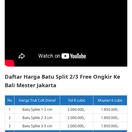
Daftar Harga Batu Split 2/3 Free Ongkir Ke
Bali Mester Jakarta
No
Harga Truk Colt Diesel
Vol 8 cubic
Muatan 6 cubic
1
Batu Splite 1-2 cm
2.000.000,-
1.850.000,-
2
Batu Splite 2-3 cm
2.000.000,-
1.850.000,-
3
Batu Splite 3-5 cm
2.000.000,-
1.850.000,-