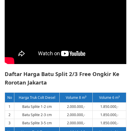
Daftar Harga Batu Split 2/3 Free Ongkir Ke
Rorotan Jakarta
No
Harga Truk Colt Diesel
Volume 8 m³
Volume 6 m³
1
Batu Splite 1-2 cm
2.000.000,-
1.850.000,-
2
Batu Splite 2-3 cm
2.000.000,-
1.850.000,-
3
Batu Splite 3-5 cm
2.000.000,-
1.850.000,-