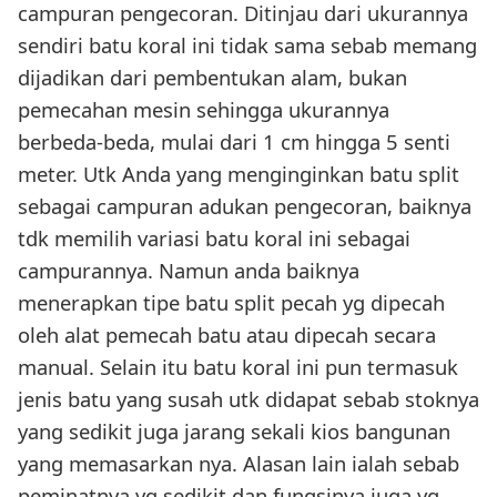
campuran pengecoran. Ditinjau dari ukurannya
sendiri batu koral ini tidak sama sebab memang
dijadikan dari pembentukan alam, bukan
pemecahan mesin sehingga ukurannya
berbeda-beda, mulai dari 1 cm hingga 5 senti
meter. Utk Anda yang menginginkan batu split
sebagai campuran adukan pengecoran, baiknya
tdk memilih variasi batu koral ini sebagai
campurannya. Namun anda baiknya
menerapkan tipe batu split pecah yg dipecah
oleh alat pemecah batu atau dipecah secara
manual. Selain itu batu koral ini pun termasuk
jenis batu yang susah utk didapat sebab stoknya
yang sedikit juga jarang sekali kios bangunan
yang memasarkan nya. Alasan lain ialah sebab
peminatnya yg sedikit dan fungsinya juga yg