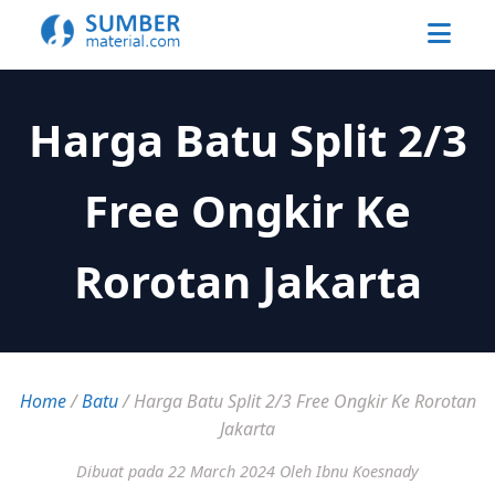
Harga Batu Split 2/3
Free Ongkir Ke
Rorotan Jakarta
Home
/
Batu
/
Harga Batu Split 2/3 Free Ongkir Ke Rorotan
Jakarta
Dibuat pada 22 March 2024
Oleh Ibnu Koesnady