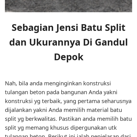
Sebagian Jensi Batu Split
dan Ukurannya Di Gandul
Depok
Nah, bila anda menginginkan konstruksi
tulangan beton pada bangunan Anda yakni
konstruksi yg terbaik, yang pertama seharusnya
dijalankan yakni Anda memilih material batu
split yg berkwalitas. Pastikan anda memilih batu
split yg memang khusus dipergunakan utk
tulangan beton. Berikut ini ialah penjelasan dari