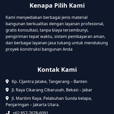
Kenapa Pilih Kami
Kami menyediakan berbagai jenis material
bangunan berkualitas dengan layanan profesional,
gratis konsultasi, tanpa biaya tersembunyi,
pengiriman tepat waktu, sistem pembayaran aman,
dan berbagai layanan jasa tukang untuk mendukung
proyek konstruksi bangunan Anda
Kontak Kami
Kp. Cijantra Jatake, Tangerang – Banten
Jl. Raya Cikarang Cibarusah, Bekasi – Jabar
Jl. Maritim Raya, Pelabuhan Sunda kelapa,
Penjaringan – Jakarta Utara.
+62 857-7678-6091