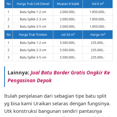
No
Harga Truk Colt Diesel
Muatan 8 kubik
Vol 6 m³
1
Batu Splite 1-2 cm
2.000.000,-
1.850.000,-
2
Batu Splite 2-3 cm
2.000.000,-
1.850.000,-
3
Batu Splite 3-5 cm
2.000.000,-
1.850.000,-
No
Harga Truk Tronton
vol 24 m³
Harga /m³
1
Batu Splite 1-2 cm
5.500.000,-
235.000,-
2
Batu Splite 2-3 cm
5.500.000,-
235.000,-
3
Batu Splite 3-5 cm
5.500.000,-
235.000,-
Lainnya:
Jual Batu Border Gratis Ongkir Ke
Pengasinan Depok
Itulah penjelasan dari sebagian tipe batu split
yg bisa kami Uraikan selaras dengan fungsinya.
Utk konstruksi bangunan sendiri pantasnya