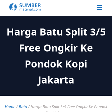
Harga Batu Split 3/5
Free Ongkir Ke
Pondok Kopi
Jakarta
Home
/
Batu
/
Harga Batu Split 3/5 Free Ongkir Ke Pondok