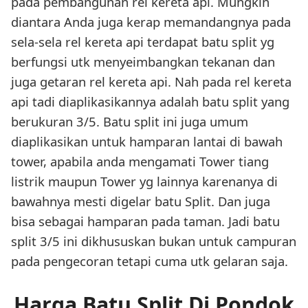
pada pembangunan rel kereta api. Mungkin
diantara Anda juga kerap memandangnya pada
sela-sela rel kereta api terdapat batu split yg
berfungsi utk menyeimbangkan tekanan dan
juga getaran rel kereta api. Nah pada rel kereta
api tadi diaplikasikannya adalah batu split yang
berukuran 3/5. Batu split ini juga umum
diaplikasikan untuk hamparan lantai di bawah
tower, apabila anda mengamati Tower tiang
listrik maupun Tower yg lainnya karenanya di
bawahnya mesti digelar batu Split. Dan juga
bisa sebagai hamparan pada taman. Jadi batu
split 3/5 ini dikhususkan bukan untuk campuran
pada pengecoran tetapi cuma utk gelaran saja.
Harga Batu Split Di Pondok