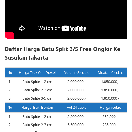
Daftar Harga Batu Split 3/5 Free Ongkir Ke
Susukan Jakarta
No
Harga Truk Colt Diesel
Volume 8 cubic
Muatan 6 cubic
1
Batu Splite 1-2 cm
2.000.000,-
1.850.000,-
2
Batu Splite 2-3 cm
2.000.000,-
1.850.000,-
3
Batu Splite 3-5 cm
2.000.000,-
1.850.000,-
No
Harga Truk Tronton
vol 24 cubic
Harga /cubic
1
Batu Splite 1-2 cm
5.500.000,-
235.000,-
2
Batu Splite 2-3 cm
5.500.000,-
235.000,-