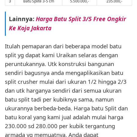
3
Batu Splite 3-5 cm
5.500.000,-
235.000,-
Lainnya:
Harga Batu Split 3/5 Free Ongkir
Ke Koja Jakarta
Itulah pemaparan dari beberapa model batu
split yg dapat kami Uraikan selaras dengan
peruntukannya. Utk konstruksi bangunan
sendiri bagusnya anda mengaplikasikan batu
split crusher mulai dari ukuran 1/2 hingga 2/3
dan utk harganya sendiri dari semua ukuran
batu split tadi per kubiknya sama, namun
ukurannya berbeda-beda. Harga batu Split dan
batu koral yang kami jual adalah mulai harga
230.000 sd 280.000 per kubik tergantung
armada yg memuatnya. Anda dapat