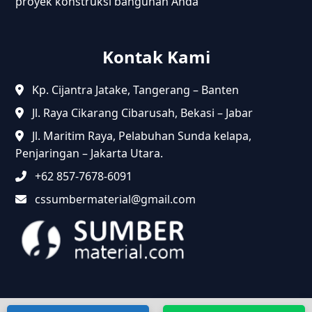
proyek konstruksi bangunan Anda
Kontak Kami
Kp. Cijantra Jatake, Tangerang – Banten
Jl. Raya Cikarang Cibarusah, Bekasi – Jabar
Jl. Maritim Raya, Pelabuhan Sunda kelapa,
Penjaringan – Jakarta Utara.
+62 857-7678-6091
cssumbermaterial@gmail.com
@2024 Sumbermaterial.com. Semua Hak Dilindungi.