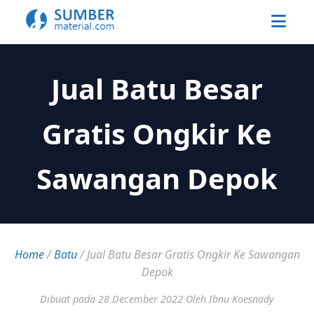
Jual Batu Besar
Gratis Ongkir Ke
Sawangan Depok
Home
/
Batu
/
Jual Batu Besar Gratis Ongkir Ke Sawangan
Depok
Dibuat pada 28 December 2022
Oleh Ibnu Koesnady