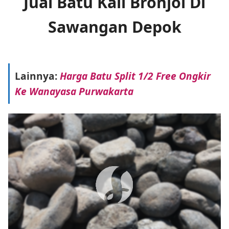
Jual Batu Kali Bronjol Di
Sawangan Depok
Lainnya:
Harga Batu Split 1/2 Free Ongkir
Ke Wanayasa Purwakarta