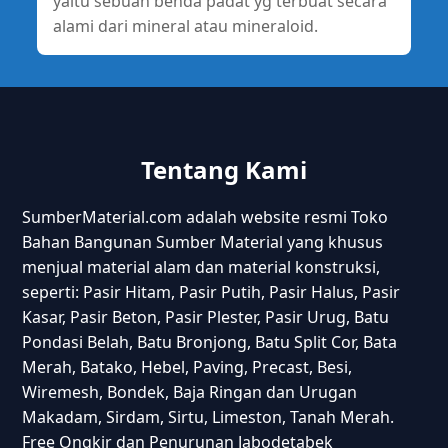
yaitu sebuah benda padat yg terbuat secara
alami dari mineral atau mineraloid.
Tentang Kami
SumberMaterial.com adalah website resmi Toko
Bahan Bangunan Sumber Material yang khusus
menjual material alam dan material konstruksi,
seperti: Pasir Hitam, Pasir Putih, Pasir Halus, Pasir
Kasar, Pasir Beton, Pasir Plester, Pasir Urug, Batu
Pondasi Belah, Batu Bronjong, Batu Split Cor, Bata
Merah, Batako, Hebel, Paving, Precast, Besi,
Wiremesh, Bondek, Baja Ringan dan Urugan
Makadam, Sirdam, Sirtu, Limeston, Tanah Merah.
Free Ongkir dan Penurunan Jabodetabek