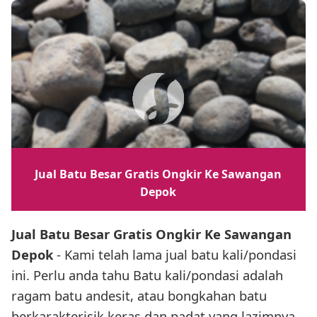
Jual Batu Besar Gratis Ongkir Ke Sawangan
Depok
Jual Batu Besar Gratis Ongkir Ke Sawangan
Depok
- Kami telah lama jual batu kali/pondasi
ini. Perlu anda tahu Batu kali/pondasi adalah
ragam batu andesit, atau bongkahan batu
berkarakterisik keras dan padat yang lazimnya