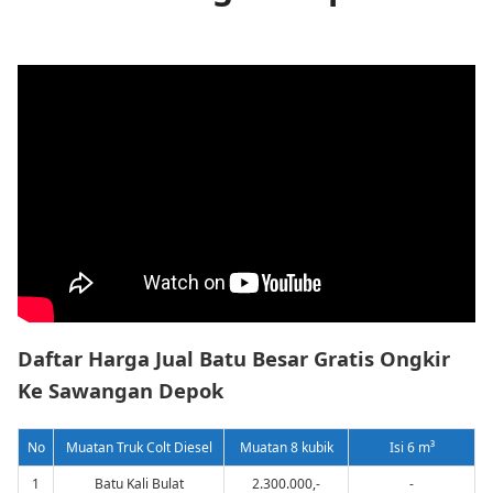
Daftar Harga Jual Batu Besar Gratis Ongkir
Ke Sawangan Depok
No
Muatan Truk Colt Diesel
Muatan 8 kubik
Isi 6 m³
1
Batu Kali Bulat
2.300.000,-
-