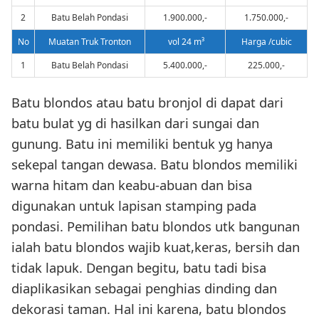
2
Batu Belah Pondasi
1.900.000,-
1.750.000,-
No
Muatan Truk Tronton
vol 24 m³
Harga /cubic
1
Batu Belah Pondasi
5.400.000,-
225.000,-
Batu blondos atau batu bronjol di dapat dari
batu bulat yg di hasilkan dari sungai dan
gunung. Batu ini memiliki bentuk yg hanya
sekepal tangan dewasa. Batu blondos memiliki
warna hitam dan keabu-abuan dan bisa
digunakan untuk lapisan stamping pada
pondasi. Pemilihan batu blondos utk bangunan
ialah batu blondos wajib kuat,keras, bersih dan
tidak lapuk. Dengan begitu, batu tadi bisa
diaplikasikan sebagai penghias dinding dan
dekorasi taman. Hal ini karena, batu blondos