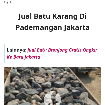
nya:
Jual Batu Karang Di
Pademangan Jakarta
Lainnya:
Jual Batu Bronjong Gratis Ongkir
Ke Baru Jakarta