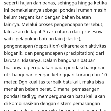
seperti hujan dan panas, sehingga hingga ketika
ini pemakaiannya sebagai pondasi rumah masih
belum tergantikan dengan bahan buatan
lainnya. Melalui proses pengendapan tersebut,
lalu akan di dapat 3 cara utama dari prosesnya
yaitu pelapukan batuan lain (clastic),
pengendapan (deposition) dikarenakan aktivitas
biogenik, dan pengendapan (precipitation) dari
larutan. Biasanya, Dalam bangunan batuan
biasanya dipergunakan pada pondasi bangunan
utk bangunan dengan ketinggian kurang dari 10
meter. Dgn kualitas terbaik batukali, maka bisa
menahan beban berat. Dimana, pemasangan
pondasi tadi yg mempergunakan batu kali akan
di kombinasikan dengan sistem pemasangan
strauss pile atau bor pile, beton cakar ayam dan