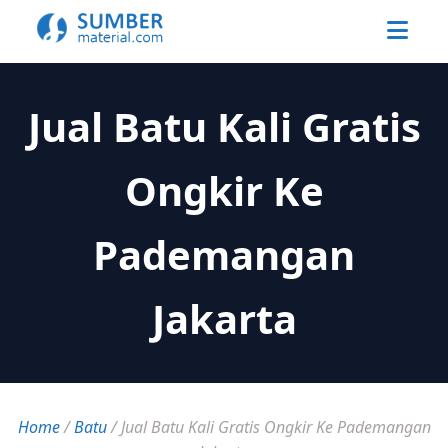
Jual Batu Kali Gratis
Ongkir Ke
Pademangan
Jakarta
Home
/
Batu
/
Jual Batu Kali Gratis Ongkir Ke Pademangan