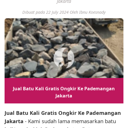
Jakarta
Dibuat pada 22 July 2024
Oleh Ibnu Koesnady
Jual Batu Kali Gratis Ongkir Ke Pademangan
Jakarta
Jual Batu Kali Gratis Ongkir Ke Pademangan
Jakarta
- Kami sudah lama memasarkan batu