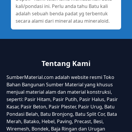
kali/pondasi ini. Perlu anda tahu Batu kali
adalah sebuah benda padat yg terbentuk
secara alami dari mineral atau mineraloid.
Tentang Kami
SumberMaterial.com adalah website resmi Toko
Bahan Bangunan Sumber Material yang khusus
menjual material alam dan material konstruksi,
seperti: Pasir Hitam, Pasir Putih, Pasir Halus, Pasir
Kasar, Pasir Beton, Pasir Plester, Pasir Urug, Batu
Pondasi Belah, Batu Bronjong, Batu Split Cor, Bata
Merah, Batako, Hebel, Paving, Precast, Besi,
Wiremesh, Bondek, Baja Ringan dan Urugan