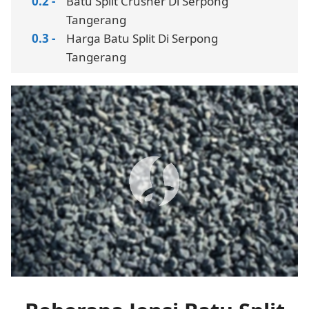
Batu Split Crusher Di Serpong
Tangerang
Harga Batu Split Di Serpong
Tangerang