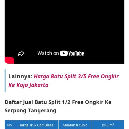
Lainnya:
Harga Batu Split 3/5 Free Ongkir
Ke Koja Jakarta
Daftar Jual Batu Split 1/2 Free Ongkir Ke
Serpong Tangerang
No
Harga Truk Colt Diesel
Muatan 8 cubic
Isi 6 m³