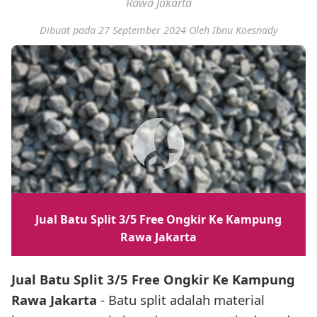
Rawa Jakarta
Dibuat pada 27 September 2024
Oleh Ibnu Koesnady
Jual Batu Split 3/5 Free Ongkir Ke Kampung
Rawa Jakarta
Jual Batu Split 3/5 Free Ongkir Ke Kampung
Rawa Jakarta
- Batu split adalah material