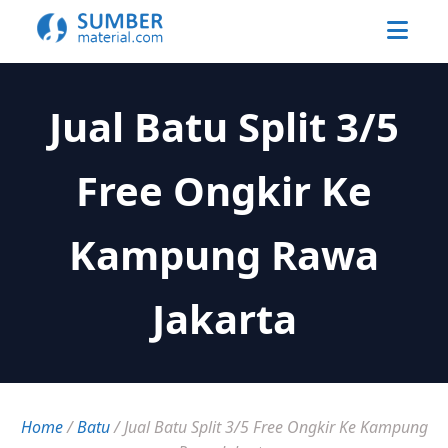
Jual Batu Split 3/5
Free Ongkir Ke
Kampung Rawa
Jakarta
Home
/
Batu
/
Jual Batu Split 3/5 Free Ongkir Ke Kampung