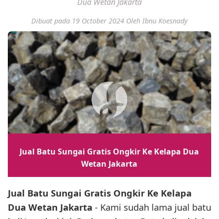
Dua Wetan Jakarta
Dibuat pada 19 October 2024
Oleh Ibnu Koesnady
Jual Batu Sungai Gratis Ongkir Ke Kelapa Dua
Wetan Jakarta
Jual Batu Sungai Gratis Ongkir Ke Kelapa
Dua Wetan Jakarta
- Kami sudah lama jual batu