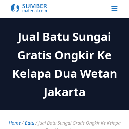
Jual Batu Sungai
Gratis Ongkir Ke
Kelapa Dua Wetan
Jakarta
Home
/
Batu
/
Jual Batu Sungai Gratis Ongkir Ke Kelapa