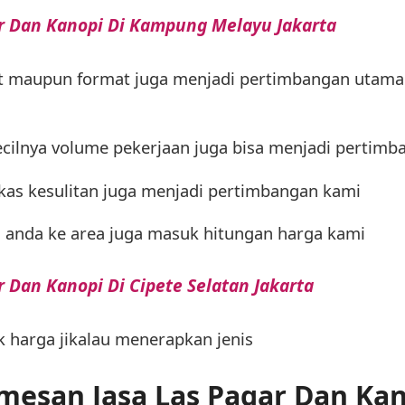
ar Dan Kanopi Di Kampung Melayu Jakarta
at maupun format juga menjadi pertimbangan uta
cilnya volume pekerjaan juga bisa menjadi pertimb
gkas kesulitan juga menjadi pertimbangan kami
n anda ke area juga masuk hitungan harga kami
r Dan Kanopi Di Cipete Selatan Jakarta
tk harga jikalau menerapkan jenis
emesan Jasa Las Pagar Dan Kan