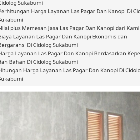
Cidolog Sukabumi
Perhitungan Harga Layanan Las Pagar Dan Kanopi Di Ci
Sukabumi
Nilai plus Memesan Jasa Las Pagar Dan Kanopi dari Kami
Biaya Layanan Las Pagar Dan Kanopi Ekonomis dan
Bergaransi Di Cidolog Sukabumi
Harga Layanan Las Pagar Dan Kanopi Berdasarkan Kepe
dan Bahan Di Cidolog Sukabumi
Hitungan Harga Layanan Las Pagar Dan Kanopi Di Cidol
Sukabumi