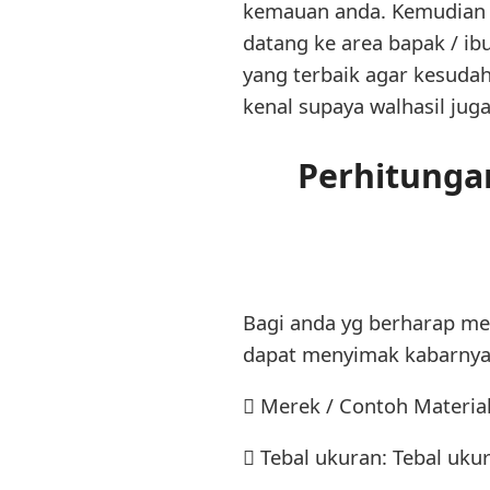
kemauan anda. Kemudian 
datang ke area bapak / i
yang terbaik agar kesuda
kenal supaya walhasil jug
Perhitunga
Bagi anda yg berharap men
dapat menyimak kabarnya 
 Merek / Contoh Material
 Tebal ukuran: Tebal uk