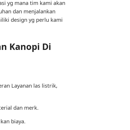
si yg mana tim kami akan
tuhan dan menjalankan
iki design yg perlu kami
n Kanopi Di
an Layanan las listrik,
erial dan merk.
kan biaya.