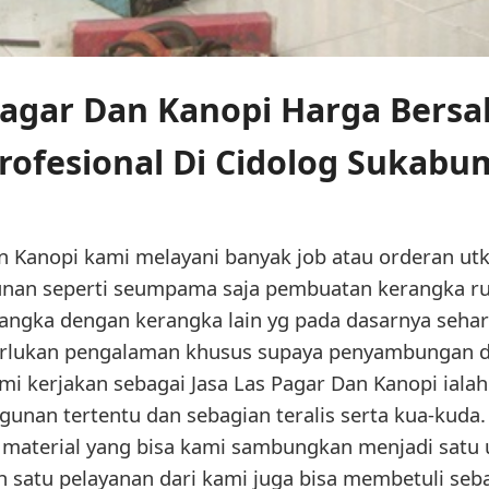
Pagar Dan Kanopi Harga Bers
rofesional Di Cidolog Sukabu
an Kanopi kami melayani banyak job atau orderan 
unan seperti seumpama saja pembuatan kerangka r
ngka dengan kerangka lain yg pada dasarnya seha
rlukan pengalaman khusus supaya penyambungan da
ami kerjakan sebagai Jasa Las Pagar Dan Kanopi ia
unan tertentu dan sebagian teralis serta kua-kuda.
si material yang bisa kami sambungkan menjadi sat
ah satu pelayanan dari kami juga bisa membetuli se