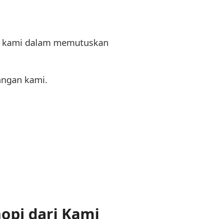
ma kami dalam memutuskan
angan kami.
opi dari Kami