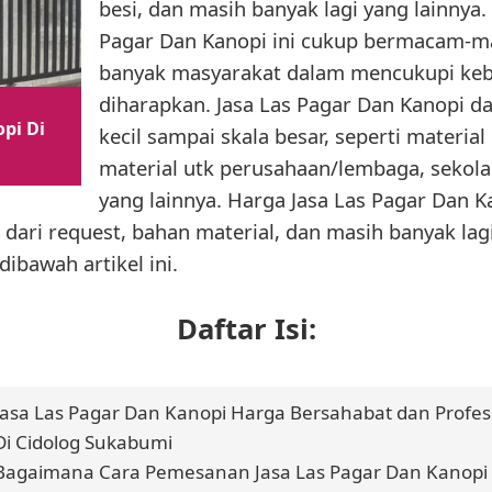
besi, dan masih banyak lagi yang lainnya.
Pagar Dan Kanopi ini cukup bermacam
banyak masyarakat dalam mencukupi keb
diharapkan. Jasa Las Pagar Dan Kanopi da
pi Di
kecil sampai skala besar, seperti materi
material utk perusahaan/lembaga, sekola
yang lainnya. Harga Jasa Las Pagar Dan 
 dari request, bahan material, dan masih banyak lagi
dibawah artikel ini.
Daftar Isi:
Jasa Las Pagar Dan Kanopi Harga Bersahabat dan Profes
Di Cidolog Sukabumi
Bagaimana Cara Pemesanan Jasa Las Pagar Dan Kanopi 