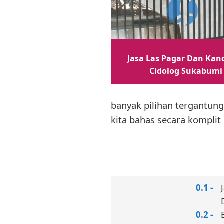
Jasa Las Pagar Dan Kano
Cidolog Sukabumi
banyak pilihan tergantung
kita bahas secara komplit 