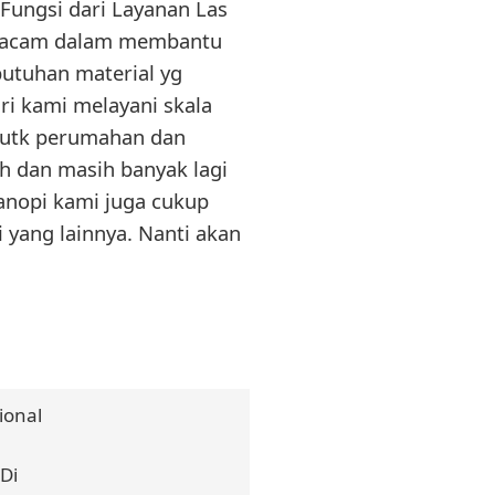
 Fungsi dari Layanan Las
-macam dalam membantu
utuhan material yg
ri kami melayani skala
al utk perumahan dan
h dan masih banyak lagi
Kanopi kami juga cukup
 yang lainnya. Nanti akan
ional
Di