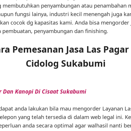
ng membutuhkan penyambungan atau penambahan ma
un fungsi lainya, industri kecil menengah juga ka
jukan cocok dg kapasitas kami. Anda bisa mengorder
ja pembuatan, penyambungan dan finishing.
ra Pemesanan Jasa Las Pagar 
Cidolog Sukabumi
r Dan Kanopi Di Cisaat Sukabumi
dapat anda lakukan bila mau mengorder Layanan La
elepon yang telah tersedia di dalam web legal ini. 
keperluan anda secara optimal agar walhasil nanti b