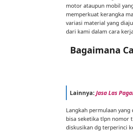
motor ataupun mobil ya
memperkuat kerangka maup
variasi material yang dia
dari kami dalam cara ker
Bagaimana Ca
Lainnya:
Jasa Las Paga
Langkah permulaan yang 
bisa seketika tlpn nomor t
diskusikan dg terperinci 