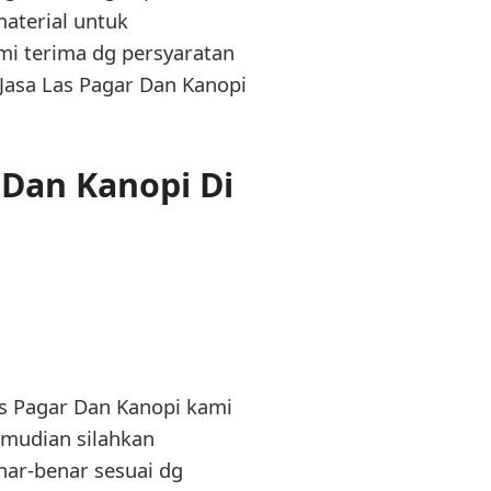
terial untuk
mi terima dg persyaratan
 Jasa Las Pagar Dan Kanopi
Dan Kanopi Di
s Pagar Dan Kanopi kami
Kemudian silahkan
enar-benar sesuai dg