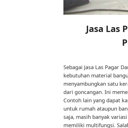
Jasa Las 
P
Sebagai Jasa Las Pagar D
kebutuhan material bang
menyambungkan satu kera
dari goncangan. Ini meme
Contoh lain yang dapat k
untuk rumah ataupun bang
saja, masih banyak varia
memiliki multifungsi. Sal