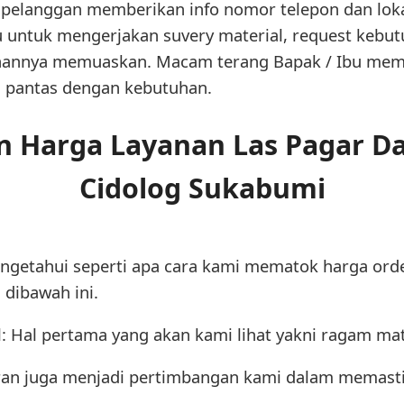
pelanggan memberikan info nomor telepon dan loka
bu untuk mengerjakan suvery material, request kebu
hannya memuaskan. Macam terang Bapak / Ibu memil
a pantas dengan kebutuhan.
n Harga Layanan Las Pagar Da
Cidolog Sukabumi
getahui seperti apa cara kami mematok harga order
dibawah ini.
: Hal pertama yang akan kami lihat yakni ragam mat
uran juga menjadi pertimbangan kami dalam memasti