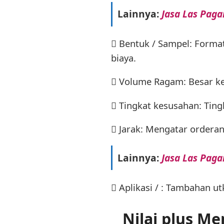
Lainnya:
Jasa Las Pag
 Bentuk / Sampel: Form
biaya.
 Volume Ragam: Besar ke
 Tingkat kesusahan: Tin
 Jarak: Mengatar ordera
Lainnya:
Jasa Las Paga
 Aplikasi / : Tambahan u
Nilai plus M