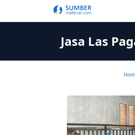
Jasa Las Pa
Hom