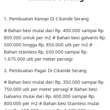
1. Pembuatan Kanopi Di Cikande Serang
# Bahan besi mulai dari Rp. 400.000 sampai Rp.
800.000 untuk per m2 # Bahan besi galvanis Rp.
500.000 hingga Rp. 850.000 utk per m2 #
Bahan stainless Rp. 650.000 sampai Rp.
1.675.000 utk per meter persegi
2. Pembuatan Pagar Di Cikande Serang
# Bahan besi mulai dari Rp. 350.000 sampai Rp.
750.000 utk per meter persegi # Bahan besi
Galvanis mulai dari Rp. 400.000 sampai Rp.
800.000 per m2 # Bahan besi Stainless mulai