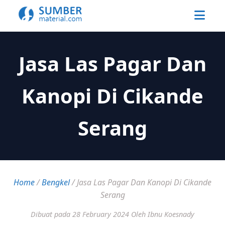
Jasa Las Pagar Dan
Kanopi Di Cikande
Serang
Home
/
Bengkel
/
Jasa Las Pagar Dan Kanopi Di Cikande
Serang
Dibuat pada 28 February 2024
Oleh Ibnu Koesnady