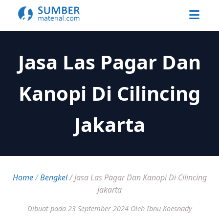
Jasa Las Pagar Dan
Kanopi Di Cilincing
Jakarta
Home
/
Bengkel
/
Jasa Las Pagar Dan Kanopi Di Cilincing
Jakarta
Dibuat pada 23 September 2024
Oleh Ibnu Koesnady