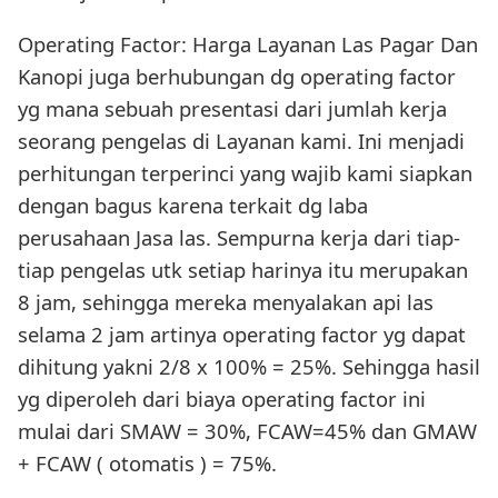
Operating Factor: Harga Layanan Las Pagar Dan
Kanopi juga berhubungan dg operating factor
yg mana sebuah presentasi dari jumlah kerja
seorang pengelas di Layanan kami. Ini menjadi
perhitungan terperinci yang wajib kami siapkan
dengan bagus karena terkait dg laba
perusahaan Jasa las. Sempurna kerja dari tiap-
tiap pengelas utk setiap harinya itu merupakan
8 jam, sehingga mereka menyalakan api las
selama 2 jam artinya operating factor yg dapat
dihitung yakni 2/8 x 100% = 25%. Sehingga hasil
yg diperoleh dari biaya operating factor ini
mulai dari SMAW = 30%, FCAW=45% dan GMAW
+ FCAW ( otomatis ) = 75%.