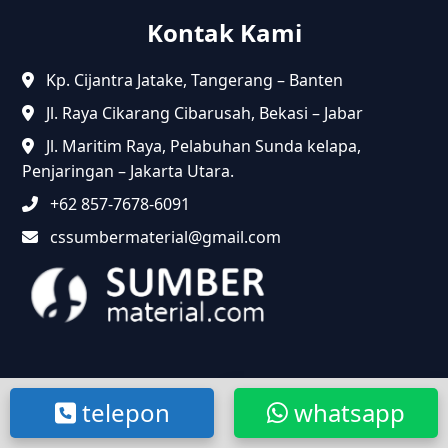
Kontak Kami
Kp. Cijantra Jatake, Tangerang – Banten
Jl. Raya Cikarang Cibarusah, Bekasi – Jabar
Jl. Maritim Raya, Pelabuhan Sunda kelapa,
Penjaringan – Jakarta Utara.
+62 857-7678-6091
cssumbermaterial@gmail.com
@2024 Sumbermaterial.com. Semua Hak Dilindungi.
telepon
whatsapp