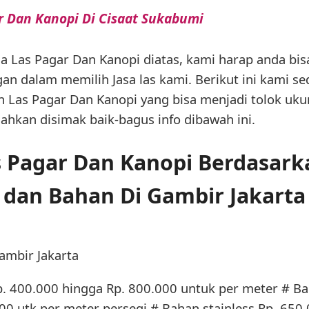
r Dan Kanopi Di Cisaat Sukabumi
sa Las Pagar Dan Kanopi diatas, kami harap anda bi
n dalam memilih Jasa las kami. Berikut ini kami se
an Las Pagar Dan Kanopi yang bisa menjadi tolok u
lahkan disimak baik-bagus info dibawah ini.
as Pagar Dan Kanopi Berdasar
dan Bahan Di Gambir Jakarta
ambir Jakarta
p. 400.000 hingga Rp. 800.000 untuk per meter # Ba
0 utk per meter persegi # Bahan stainless Rp. 650