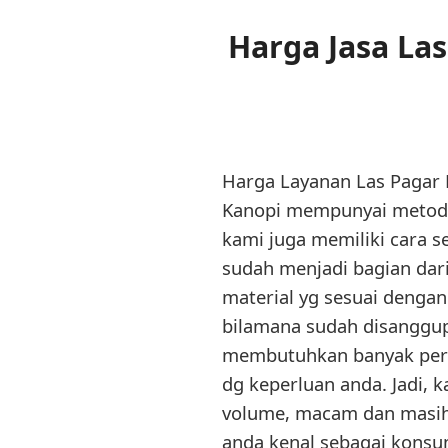
Harga Jasa La
Harga Layanan Las Pagar D
Kanopi mempunyai metode
kami juga memiliki cara s
sudah menjadi bagian dari
material yg sesuai dengan
bilamana sudah disanggupi
membutuhkan banyak perhi
dg keperluan anda. Jadi, 
volume, macam dan masih b
anda kenal sebagai kons