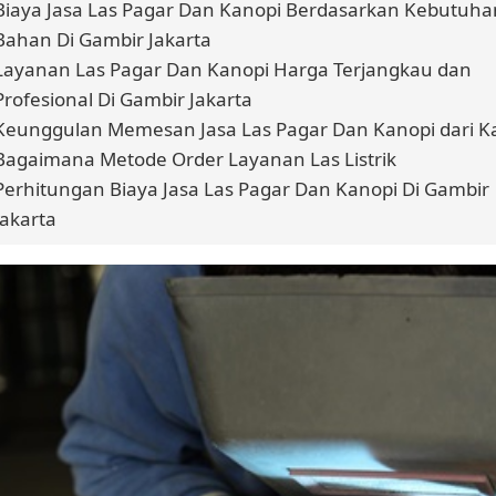
Biaya Jasa Las Pagar Dan Kanopi Berdasarkan Kebutuha
Bahan Di Gambir Jakarta
Layanan Las Pagar Dan Kanopi Harga Terjangkau dan
Profesional Di Gambir Jakarta
Keunggulan Memesan Jasa Las Pagar Dan Kanopi dari K
Bagaimana Metode Order Layanan Las Listrik
Perhitungan Biaya Jasa Las Pagar Dan Kanopi Di Gambir
Jakarta