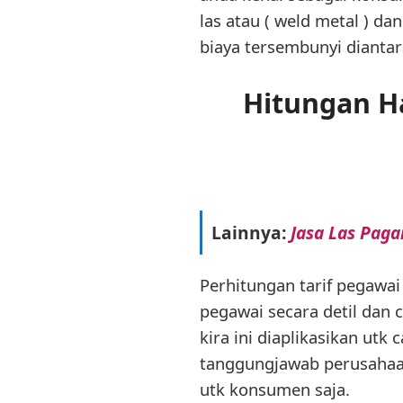
las atau ( weld metal ) d
biaya tersembunyi diantara
Hitungan Ha
Lainnya:
Jasa Las Paga
Perhitungan tarif pegawa
pegawai secara detil dan 
kira ini diaplikasikan ut
tanggungjawab perusahaan
utk konsumen saja.