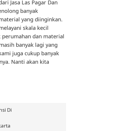
dari Jasa Las Pagar Dan
menolong banyak
aterial yang diinginkan.
elayani skala kecil
uk perumahan dan material
masih banyak lagi yang
 kami juga cukup banyak
nya. Nanti akan kita
si Di
karta