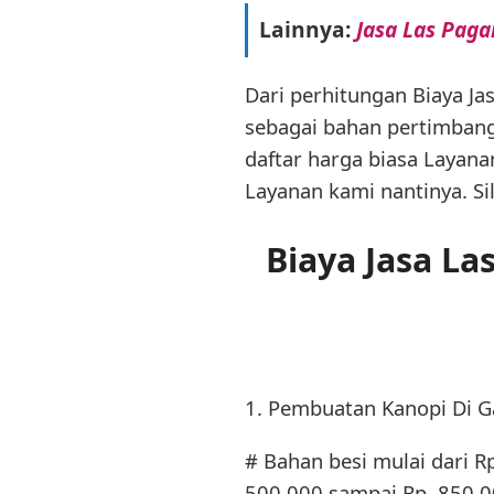
Lainnya:
Jasa Las Paga
Dari perhitungan Biaya Ja
sebagai bahan pertimbanga
daftar harga biasa Layan
Layanan kami nantinya. Si
Biaya Jasa L
1. Pembuatan Kanopi Di G
# Bahan besi mulai dari R
500.000 sampai Rp. 850.00