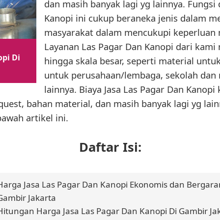
dan masih banyak lagi yg lainnya. Fungsi 
Kanopi ini cukup beraneka jenis dalam 
masyarakat dalam mencukupi keperluan m
Layanan Las Pagar Dan Kanopi dari kami m
pi Di
hingga skala besar, seperti material unt
untuk perusahaan/lembaga, sekolah dan 
lainnya. Biaya Jasa Las Pagar Dan Kanopi
quest, bahan material, dan masih banyak lagi yg lain
awah artikel ini.
Daftar Isi:
Harga Jasa Las Pagar Dan Kanopi Ekonomis dan Bergaran
Gambir Jakarta
Hitungan Harga Jasa Las Pagar Dan Kanopi Di Gambir Ja