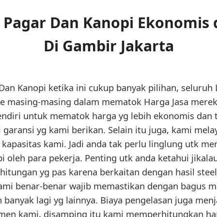
s Pagar Dan Kanopi Ekonomis 
Di Gambir Jakarta
an Kanopi ketika ini cukup banyak pilihan, seluruh
 masing-masing dalam mematok Harga Jasa mereka
endiri untuk mematok harga yg lebih ekonomis dan t
 garansi yg kami berikan. Selain itu juga, kami mela
 kapasitas kami. Jadi anda tak perlu linglung utk m
 oleh para pekerja. Penting utk anda ketahui jikala
tungan yg pas karena berkaitan dengan hasil steel
kami benar-benar wajib memastikan dengan bagus mul
anyak lagi yg lainnya. Biaya pengelasan juga menja
umen kami, disamping itu kami memperhitungkan ha