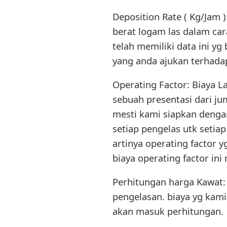
Deposition Rate ( Kg/Jam )
berat logam las dalam ca
telah memiliki data ini y
yang anda ajukan terhada
Operating Factor: Biaya L
sebuah presentasi dari ju
mesti kami siapkan dengan
setiap pengelas utk setia
artinya operating factor y
biaya operating factor i
Perhitungan harga Kawat:
pengelasan. biaya yg kami
akan masuk perhitungan.