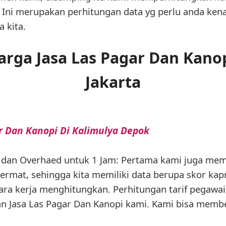
an Ini merupakan perhitungan data yg perlu anda kena
 kita.
rga Jasa Las Pagar Dan Kano
Jakarta
r Dan Kanopi Di Kalimulya Depok
i dan Overhaed untuk 1 Jam: Pertama kami juga me
cermat, sehingga kita memiliki data berupa skor kap
k cara kerja menghitungkan. Perhitungan tarif pegaw
 Jasa Las Pagar Dan Kanopi kami. Kami bisa member