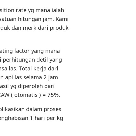
sition rate yg mana ialah
satuan hitungan jam. Kami
roduk dan merk dari produk
ating factor yang mana
i perhitungan detil yang
 las. Total kerja dari
n api las selama 2 jam
sil yg diperoleh dari
AW ( otomatis ) = 75%.
plikasikan dalam proses
enghabisan 1 hari per kg