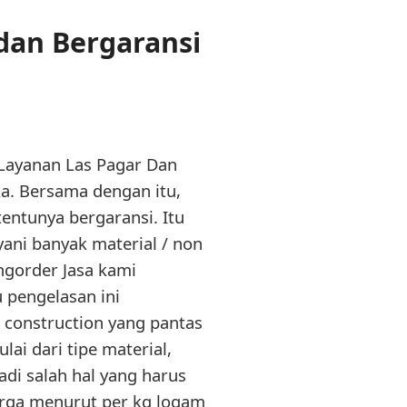
dan Bergaransi
 Layanan Las Pagar Dan
. Bersama dengan itu,
entunya bergaransi. Itu
yani banyak material / non
engorder Jasa kami
u pengelasan ini
 construction yang pantas
ai dari tipe material,
di salah hal yang harus
rga menurut per kg logam