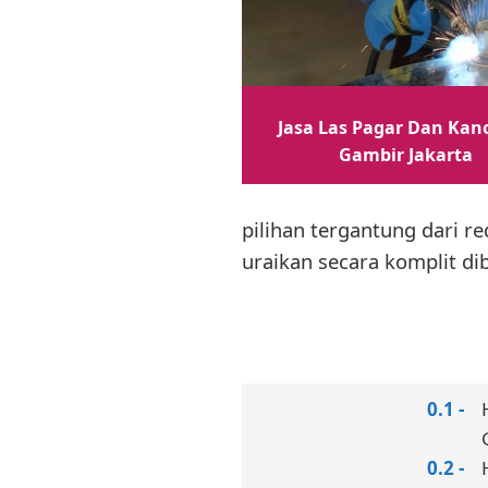
Jasa Las Pagar Dan Kano
Gambir Jakarta
pilihan tergantung dari re
uraikan secara komplit dib