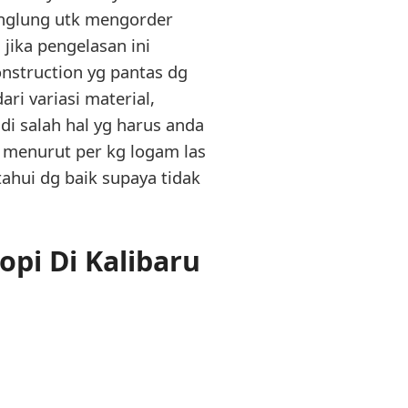
linglung utk mengorder
 jika pengelasan ini
nstruction yg pantas dg
ri variasi material,
di salah hal yg harus anda
 menurut per kg logam las
tahui dg baik supaya tidak
pi Di Kalibaru