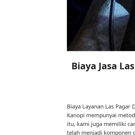
Biaya Jasa La
Biaya Layanan Las Pagar 
Kanopi mempunyai metod
itu, kami juga memiliki c
telah menjadi komponen da