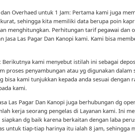
i dan Overhaed untuk 1 Jam: Pertama kami juga mem
kurat, sehingga kita memiliki data berupa poin kaprah
jaan menghitungkan. Perhitungan tarif pegawai dan 
 Jasa Las Pagar Dan Kanopi kami. Kami bisa member
): Berikutnya kami menyebut istilah ini sebagai depo
lam proses penyambungan atau yg digunakan dalam 
ang bisa kami tunjukkan kepada anda sesuai dengan 
pada kami.
Jasa Las Pagar Dan Kanopi juga berhubungan dg oper
mlah kerja seorang pengelas di Layanan kami. Ini m
i siapkan dg baik karena berkaitan dengan laba per
las untuk tiap-tiap harinya itu ialah 8 jam, sehingga