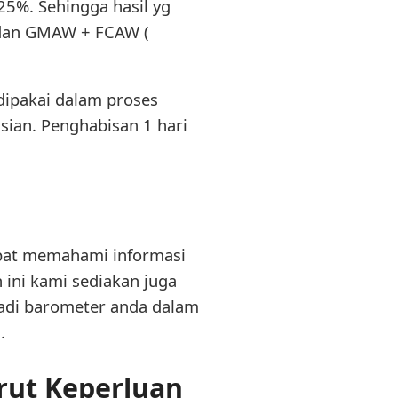
25%. Sehingga hasil yg
% dan GMAW + FCAW (
dipakai dalam proses
asian. Penghabisan 1 hari
apat memahami informasi
ini kami sediakan juga
adi barometer anda dalam
.
rut Keperluan