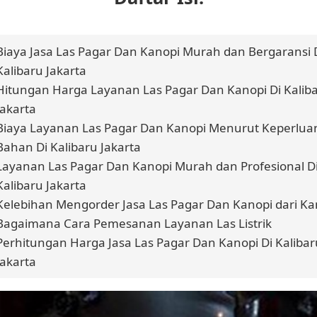
Biaya Jasa Las Pagar Dan Kanopi Murah dan Bergaransi 
Kalibaru Jakarta
Hitungan Harga Layanan Las Pagar Dan Kanopi Di Kalib
Jakarta
Biaya Layanan Las Pagar Dan Kanopi Menurut Keperlua
Bahan Di Kalibaru Jakarta
Layanan Las Pagar Dan Kanopi Murah dan Profesional D
Kalibaru Jakarta
Kelebihan Mengorder Jasa Las Pagar Dan Kanopi dari Ka
Bagaimana Cara Pemesanan Layanan Las Listrik
Perhitungan Harga Jasa Las Pagar Dan Kanopi Di Kalibar
Jakarta