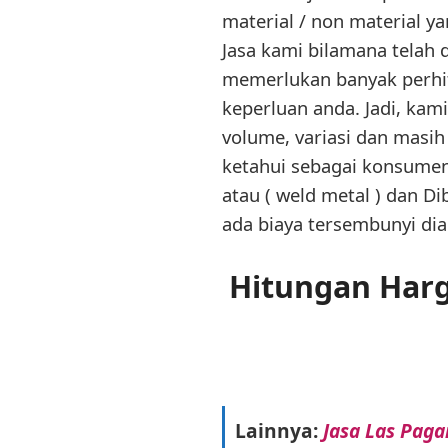
material / non material y
Jasa kami bilamana telah d
memerlukan banyak perhitu
keperluan anda. Jadi, kam
volume, variasi dan masih
ketahui sebagai konsumen
atau ( weld metal ) dan Di
ada biaya tersembunyi dia
Hitungan Harg
Lainnya:
Jasa Las Paga