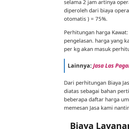
selama 2 jam artinya oper
diperoleh dari biaya ope
otomatis ) = 75%.
Perhitungan harga Kawat:
pengelasan. harga yang ka
per kg akan masuk perhit
Lainnya:
Jasa Las Pag
Dari perhitungan Biaya J
diatas sebagai bahan per
beberapa daftar harga u
memesan Jasa kami nantin
Biaya Layana