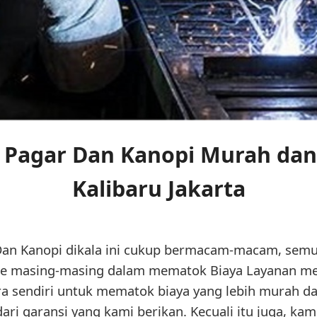
s Pagar Dan Kanopi Murah dan
Kalibaru Jakarta
Dan Kanopi dikala ini cukup bermacam-macam, semu
e masing-masing dalam mematok Biaya Layanan me
ara sendiri untuk mematok biaya yang lebih murah da
ri garansi yang kami berikan. Kecuali itu juga, ka