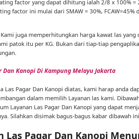
ating factor yang dapat dihitung ialah 2/8 x 100% = 
rating factor ini mulai dari SMAW = 30%, FCAW=45
 Kami juga memperhitungkan harga kawat las yang 
mi patok itu per KG. Bukan dari tiap-tiap pengaplik
ungan.
ar Dan Kanopi Di Kampung Melayu Jakarta
asa Las Pagar Dan Kanopi diatas, kami harap anda d
timbangan dalam memilih Layanan las kami. Dibawah 
mum Layanan Las Pagar Dan Kanopi yang dapat menj
ya. Silahkan disimak bagus-bagus kabar dibawah ini
n Las Pagar Dan Kanopi Menu