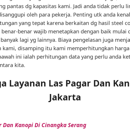
ang pantas dg kapasitas kami. Jadi anda tidak perlu 
isanggupi oleh para pekerja. Penting utk anda kenal
ngan yang tepat karena berkaitan dg hasil steel co
i benar-benar wajib menetapkan dengan baik mulai da
 banyak lagi yg lainnya. Biaya pengelasan juga menja
 kami, disamping itu kami memperhitungkan harga
bawah ini ialah perhitungan data yang perlu anda ke
ntara kita.
a Layanan Las Pagar Dan Kano
Jakarta
r Dan Kanopi Di Cinangka Serang