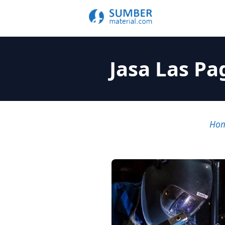
Jasa Las Pa
Ho