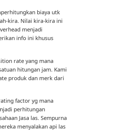
perhitungkan biaya utk
-kira. Nilai kira-kira ini
overhead menjadi
ikan info ini khusus
sition rate yang mana
satuan hitungan jam. Kami
rate produk dan merk dari
ating factor yg mana
enjadi perhitungan
usahaan Jasa las. Sempurna
 mereka menyalakan api las