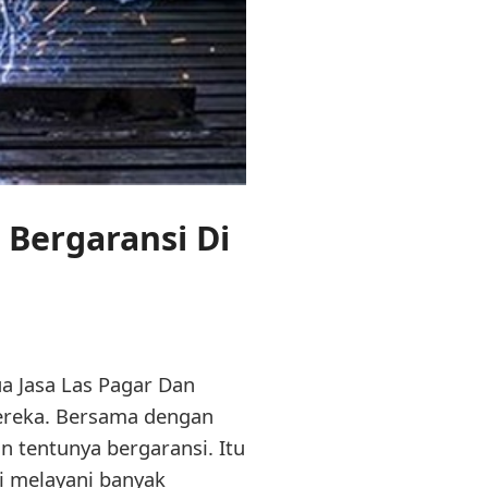
 Bergaransi Di
a Jasa Las Pagar Dan
reka. Bersama dengan
n tentunya bergaransi. Itu
mi melayani banyak