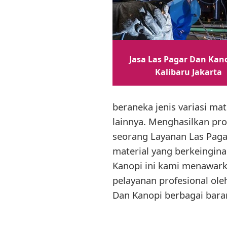
Jasa Las Pagar Dan Kano
Kalibaru Jakarta
beraneka jenis variasi ma
lainnya. Menghasilkan pro
seorang Layanan Las Pag
material yang berkeingina
Kanopi ini kami menawark
pelayanan profesional ole
Dan Kanopi berbagai bara