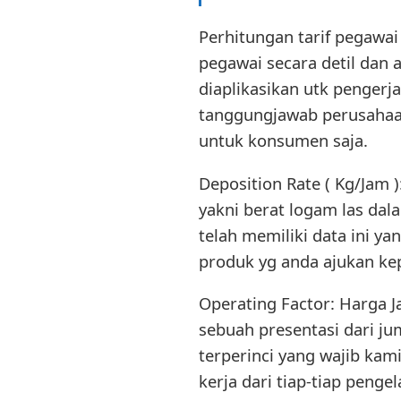
Perhitungan tarif pegawa
pegawai secara detil dan a
diaplikasikan utk penger
tanggungjawab perusahaan
untuk konsumen saja.
Deposition Rate ( Kg/Jam 
yakni berat logam las da
telah memiliki data ini y
produk yg anda ajukan ke
Operating Factor: Harga 
sebuah presentasi dari ju
terperinci yang wajib kam
kerja dari tiap-tiap penge