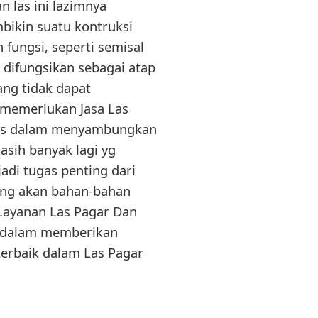
las ini lazimnya
bikin suatu kontruksi
fungsi, seperti semisal
 difungsikan sebagai atap
ng tidak dapat
 memerlukan Jasa Las
alis dalam menyambungkan
asih banyak lagi yg
adi tugas penting dari
ang akan bahan-bahan
 Layanan Las Pagar Dan
ih dalam memberikan
terbaik dalam Las Pagar