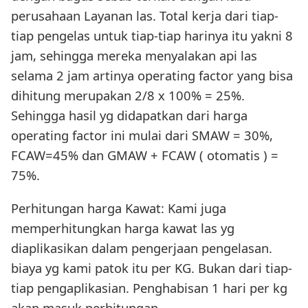
perusahaan Layanan las. Total kerja dari tiap-
tiap pengelas untuk tiap-tiap harinya itu yakni 8
jam, sehingga mereka menyalakan api las
selama 2 jam artinya operating factor yang bisa
dihitung merupakan 2/8 x 100% = 25%.
Sehingga hasil yg didapatkan dari harga
operating factor ini mulai dari SMAW = 30%,
FCAW=45% dan GMAW + FCAW ( otomatis ) =
75%.
Perhitungan harga Kawat: Kami juga
memperhitungkan harga kawat las yg
diaplikasikan dalam pengerjaan pengelasan.
biaya yg kami patok itu per KG. Bukan dari tiap-
tiap pengaplikasian. Penghabisan 1 hari per kg
akan masuk perhitungan.