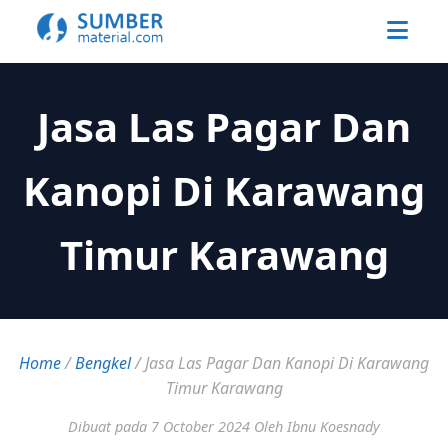
Jasa Las Pagar Dan
Kanopi Di Karawang
Timur Karawang
Home
/
Bengkel
/
Jasa Las Pagar Dan Kanopi Di Karawang
Timur Karawang
Dibuat pada 7 October 2024
Oleh Ibnu Koesnady