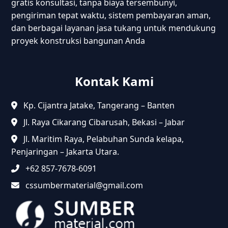
gratis konsultasi, tanpa biaya tersembunyi,
pengiriman tepat waktu, sistem pembayaran aman,
dan berbagai layanan jasa tukang untuk mendukung
proyek konstruksi bangunan Anda
Kontak Kami
Kp. Cijantra Jatake, Tangerang – Banten
Jl. Raya Cikarang Cibarusah, Bekasi – Jabar
Jl. Maritim Raya, Pelabuhan Sunda kelapa,
Penjaringan – Jakarta Utara.
+62 857-7678-6091
cssumbermaterial@gmail.com