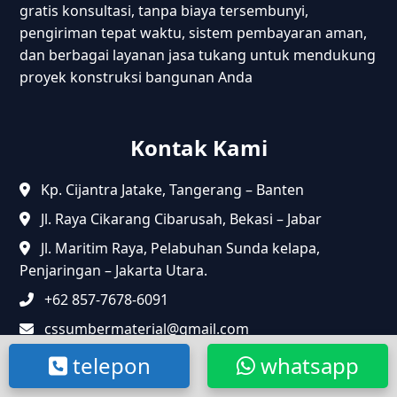
gratis konsultasi, tanpa biaya tersembunyi,
pengiriman tepat waktu, sistem pembayaran aman,
dan berbagai layanan jasa tukang untuk mendukung
proyek konstruksi bangunan Anda
Kontak Kami
Kp. Cijantra Jatake, Tangerang – Banten
Jl. Raya Cikarang Cibarusah, Bekasi – Jabar
Jl. Maritim Raya, Pelabuhan Sunda kelapa,
Penjaringan – Jakarta Utara.
+62 857-7678-6091
cssumbermaterial@gmail.com
telepon
whatsapp