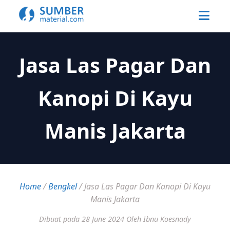
Jasa Las Pagar Dan
Kanopi Di Kayu
Manis Jakarta
Home
/
Bengkel
/
Jasa Las Pagar Dan Kanopi Di Kayu
Manis Jakarta
Dibuat pada 28 June 2024
Oleh Ibnu Koesnady