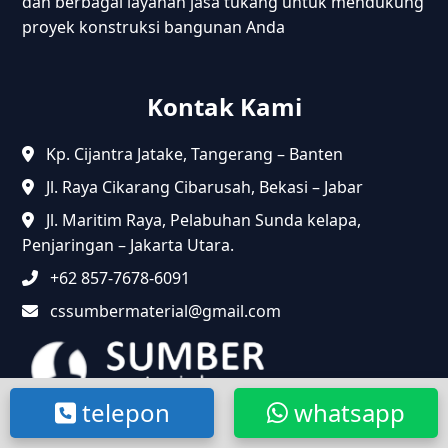
dan berbagai layanan jasa tukang untuk mendukung
proyek konstruksi bangunan Anda
Kontak Kami
Kp. Cijantra Jatake, Tangerang – Banten
Jl. Raya Cikarang Cibarusah, Bekasi – Jabar
Jl. Maritim Raya, Pelabuhan Sunda kelapa,
Penjaringan – Jakarta Utara.
+62 857-7678-6091
cssumbermaterial@gmail.com
telepon
whatsapp