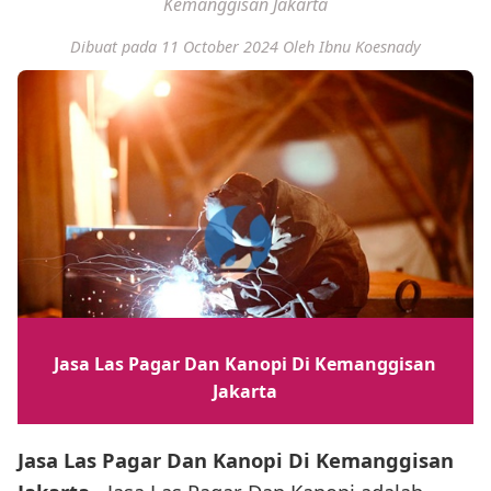
Kemanggisan Jakarta
Dibuat pada 11 October 2024
Oleh Ibnu Koesnady
Jasa Las Pagar Dan Kanopi Di Kemanggisan
Jakarta
Jasa Las Pagar Dan Kanopi Di Kemanggisan