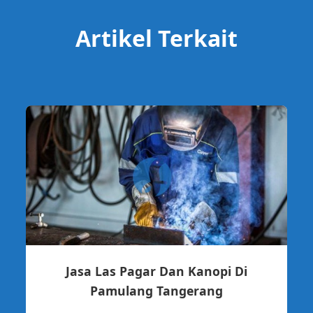
Artikel Terkait
Jasa Las Pagar Dan Kanopi Di
Pamulang Tangerang