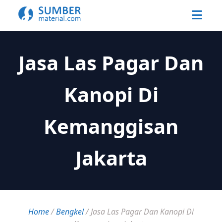
Jasa Las Pagar Dan
Kanopi Di
Kemanggisan
Jakarta
Home
/
Bengkel
/
Jasa Las Pagar Dan Kanopi Di