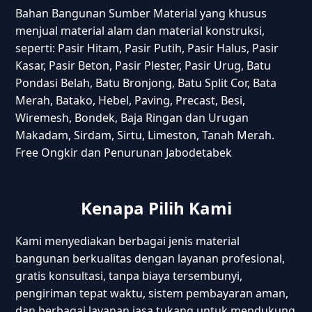
Bahan Bangunan Sumber Material yang khusus
menjual material alam dan material konstruksi,
seperti: Pasir Hitam, Pasir Putih, Pasir Halus, Pasir
Kasar, Pasir Beton, Pasir Plester, Pasir Urug, Batu
Pondasi Belah, Batu Bronjong, Batu Split Cor, Bata
Merah, Batako, Hebel, Paving, Precast, Besi,
Wiremesh, Bondek, Baja Ringan dan Urugan
Makadam, Sirdam, Sirtu, Limeston, Tanah Merah.
Free Ongkir dan Penurunan Jabodetabek
Kenapa Pilih Kami
Kami menyediakan berbagai jenis material
bangunan berkualitas dengan layanan profesional,
gratis konsultasi, tanpa biaya tersembunyi,
pengiriman tepat waktu, sistem pembayaran aman,
dan berbagai layanan jasa tukang untuk mendukung