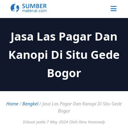
Jasa Las Pagar Dan
Kanopi Di Situ Gede
Bogor
Home
/
Bengkel
/
Jasa Las Pagar Dan Kanopi Di Situ Gede
Bogor
Dibuat pada 7 May 2024
Oleh Ibnu Koesnady