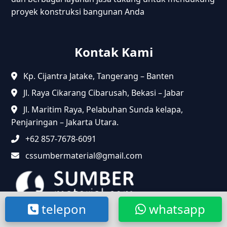
proyek konstruksi bangunan Anda
Kontak Kami
Kp. Cijantra Jatake, Tangerang – Banten
Jl. Raya Cikarang Cibarusah, Bekasi – Jabar
Jl. Maritim Raya, Pelabuhan Sunda kelapa,
Penjaringan – Jakarta Utara.
+62 857-7678-6091
cssumbermaterial@gmail.com
telepon
whatsapp