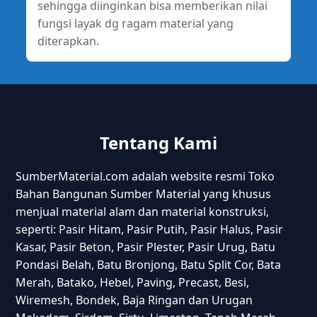
sehingga diinginkan bisa memberikan nilai
fungsi layak dg ragam material yang
diterapkan.
Tentang Kami
SumberMaterial.com adalah website resmi Toko
Bahan Bangunan Sumber Material yang khusus
menjual material alam dan material konstruksi,
seperti: Pasir Hitam, Pasir Putih, Pasir Halus, Pasir
Kasar, Pasir Beton, Pasir Plester, Pasir Urug, Batu
Pondasi Belah, Batu Bronjong, Batu Split Cor, Bata
Merah, Batako, Hebel, Paving, Precast, Besi,
Wiremesh, Bondek, Baja Ringan dan Urugan