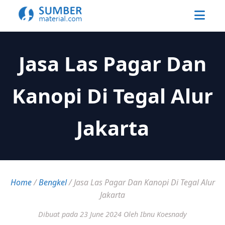
Jasa Las Pagar Dan
Kanopi Di Tegal Alur
Jakarta
Home
/
Bengkel
/
Jasa Las Pagar Dan Kanopi Di Tegal Alur
Jakarta
Dibuat pada 23 June 2024
Oleh Ibnu Koesnady