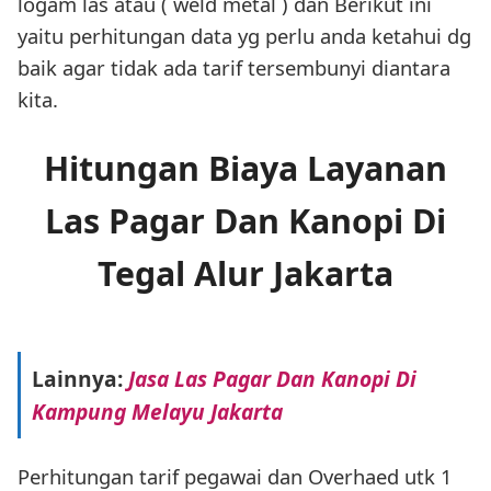
logam las atau ( weld metal ) dan Berikut ini
yaitu perhitungan data yg perlu anda ketahui dg
baik agar tidak ada tarif tersembunyi diantara
kita.
Hitungan Biaya Layanan
Las Pagar Dan Kanopi Di
Tegal Alur Jakarta
Lainnya:
Jasa Las Pagar Dan Kanopi Di
Kampung Melayu Jakarta
Perhitungan tarif pegawai dan Overhaed utk 1