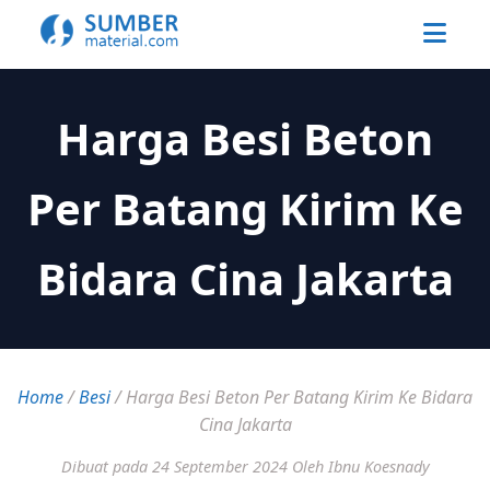
Harga Besi Beton
Per Batang Kirim Ke
Bidara Cina Jakarta
Home
/
Besi
/
Harga Besi Beton Per Batang Kirim Ke Bidara
Cina Jakarta
Dibuat pada 24 September 2024
Oleh Ibnu Koesnady