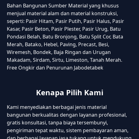
Bahan Bangunan Sumber Material yang khusus
menjual material alam dan material konstruksi,
seperti: Pasir Hitam, Pasir Putih, Pasir Halus, Pasir
Kasar, Pasir Beton, Pasir Plester, Pasir Urug, Batu
Pondasi Belah, Batu Bronjong, Batu Split Cor, Bata
Merah, Batako, Hebel, Paving, Precast, Besi,
Wiremesh, Bondek, Baja Ringan dan Urugan
Makadam, Sirdam, Sirtu, Limeston, Tanah Merah.
Free Ongkir dan Penurunan Jabodetabek
Kenapa Pilih Kami
Kami menyediakan berbagai jenis material
bangunan berkualitas dengan layanan profesional,
gratis konsultasi, tanpa biaya tersembunyi,
pengiriman tepat waktu, sistem pembayaran aman,
dan berbagai layanan jasa tukang untuk mendukung