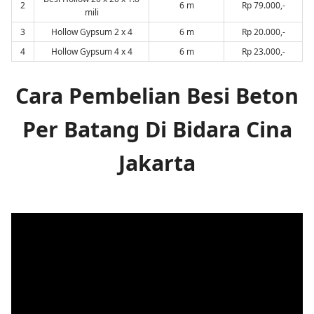
2
6 m
Rp 79.000,-
mili
3
Hollow Gypsum 2 x 4
6 m
Rp 20.000,-
4
Hollow Gypsum 4 x 4
6 m
Rp 23.000,-
Cara Pembelian Besi Beton
Per Batang Di Bidara Cina
Jakarta