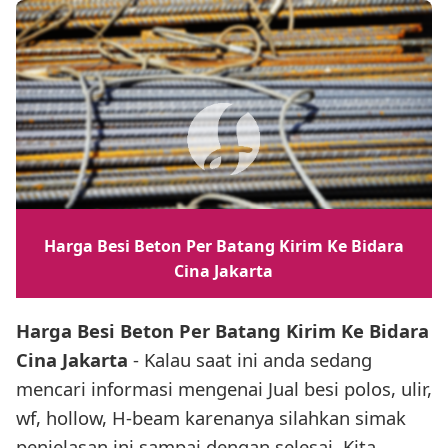
Harga Besi Beton Per Batang Kirim Ke Bidara
Cina Jakarta
Harga Besi Beton Per Batang Kirim Ke Bidara
Cina Jakarta
- Kalau saat ini anda sedang
mencari informasi mengenai Jual besi polos, ulir,
wf, hollow, H-beam karenanya silahkan simak
penjelasan ini sampai dengan selesai. Kita