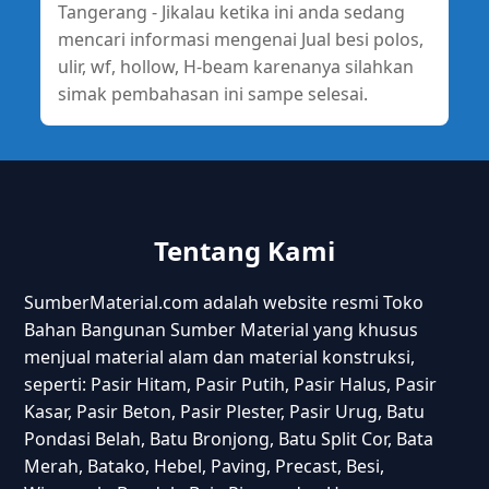
Tangerang - Jikalau ketika ini anda sedang
mencari informasi mengenai Jual besi polos,
ulir, wf, hollow, H-beam karenanya silahkan
simak pembahasan ini sampe selesai.
Tentang Kami
SumberMaterial.com adalah website resmi Toko
Bahan Bangunan Sumber Material yang khusus
menjual material alam dan material konstruksi,
seperti: Pasir Hitam, Pasir Putih, Pasir Halus, Pasir
Kasar, Pasir Beton, Pasir Plester, Pasir Urug, Batu
Pondasi Belah, Batu Bronjong, Batu Split Cor, Bata
Merah, Batako, Hebel, Paving, Precast, Besi,