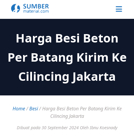
Harga Besi Beton
Per Batang Kirim Ke
Cilincing Jakarta
Home
/
Besi
/
Harga Besi Beton Per Batang Kirim Ke
Cilincing Jakarta
Dibuat pada 30 September 2024
Oleh Ibnu Koesnady