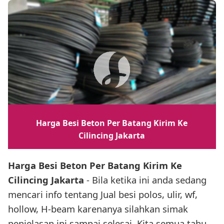
Harga Besi Beton Per Batang Kirim Ke
Cilincing Jakarta
Harga Besi Beton Per Batang Kirim Ke
Cilincing Jakarta
- Bila ketika ini anda sedang
mencari info tentang Jual besi polos, ulir, wf,
hollow, H-beam karenanya silahkan simak
penjelasan ini sampai selesai. Kita semua tahu