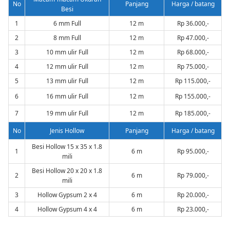
No
Panjang
Harga / batang
Besi
1
6 mm Full
12 m
Rp 36.000,-
2
8 mm Full
12 m
Rp 47.000,-
3
10 mm ulir Full
12 m
Rp 68.000,-
4
12 mm ulir Full
12 m
Rp 75.000,-
5
13 mm ulir Full
12 m
Rp 115.000,-
6
16 mm ulir Full
12 m
Rp 155.000,-
7
19 mm ulir Full
12 m
Rp 185.000,-
No
Jenis Hollow
Panjang
Harga / batang
Besi Hollow 15 x 35 x 1.8
1
6 m
Rp 95.000,-
mili
Besi Hollow 20 x 20 x 1.8
2
6 m
Rp 79.000,-
mili
3
Hollow Gypsum 2 x 4
6 m
Rp 20.000,-
4
Hollow Gypsum 4 x 4
6 m
Rp 23.000,-