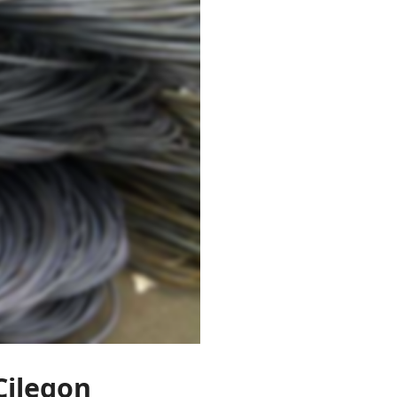
Cilegon