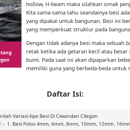
hollow, H-beam maka silahkan simak penje
Kita sama-sama tahu seandainya besi ada
yang dipakai untuk bangunan. Besi ini b
yang memperkuat struktur pada banguna
Dengan tidak adanya besi maka sebuah
retak ketika ada getaran kecil atau besar
atang
bumi. Pada saat ini akan dipaparkan beb
egon
memiliki guna yang berbeda-beda untuk
Daftar Isi:
Inilah Variasi-tipe Besi Di Ciwandan Cilegon
1. Besi Polos 4mm, 6mm, 8mm, 10mm, 12mm, 16m