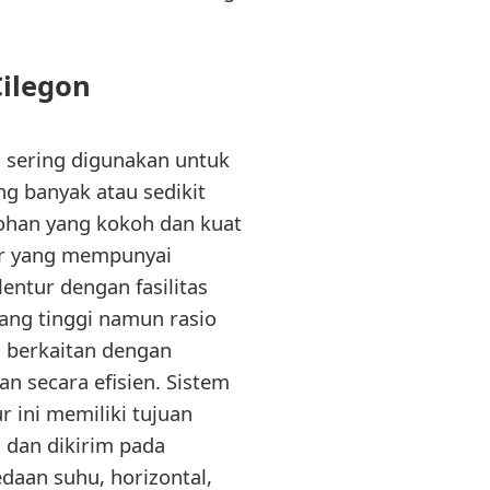
Cilegon
g sering digunakan untuk
g banyak atau sedikit
kohan yang kokoh dan kuat
tur yang mempunyai
entur dengan fasilitas
ang tinggi namun rasio
g berkaitan dengan
an secara efisien. Sistem
r ini memiliki tujuan
dan dikirim pada
daan suhu, horizontal,