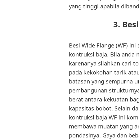
yang tinggi apabila diban
3. Bes
Besi Wide Flange (WF) ini
kontruksi baja. Bila anda
karenanya silahkan cari t
pada kekokohan tarik atau
batasan yang sempurna unt
pembangunan strukturnya.
berat antara kekuatan bag
kapasitas bobot. Selain da
kontruksi baja WF ini komb
membawa muatan yang ama
pondasinya. Gaya dan beba