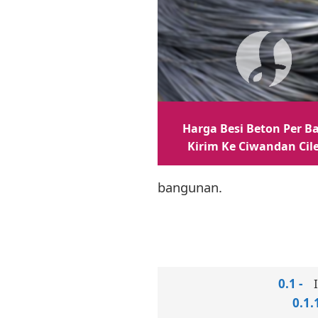
Harga Besi Beton Per B
Kirim Ke Ciwandan Cil
bangunan.