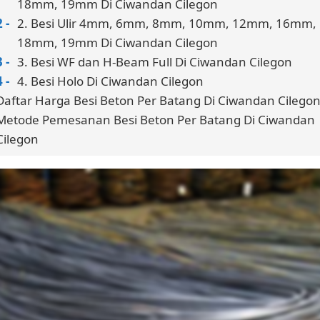
18mm, 19mm Di Ciwandan Cilegon
2. Besi Ulir 4mm, 6mm, 8mm, 10mm, 12mm, 16mm,
18mm, 19mm Di Ciwandan Cilegon
3. Besi WF dan H-Beam Full Di Ciwandan Cilegon
4. Besi Holo Di Ciwandan Cilegon
Daftar Harga Besi Beton Per Batang Di Ciwandan Cilego
Metode Pemesanan Besi Beton Per Batang Di Ciwandan
Cilegon