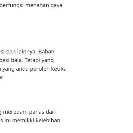
 berfungsi menahan gaya
si dan lainnya. Bahan
besi baja. Tetapi yang
n yang anda peroleh ketika
w:
ng meredam panas dari
 ini memiliki kelebihan