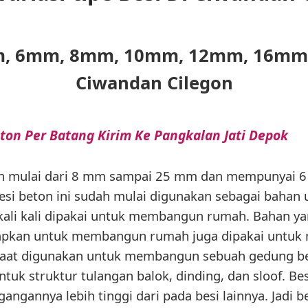
4mm, 6mm, 8mm, 10mm, 12mm, 16mm
Ciwandan Cilegon
ton Per Batang Kirim Ke Pangkalan Jati Depok
an mulai dari 8 mm sampai 25 mm dan mempunyai 6
esi beton ini sudah mulai digunakan sebagai bahan 
 kali kali dipakai untuk membangun rumah. Bahan y
terapkan untuk membangun rumah juga dipakai unt
 Saat digunakan untuk membangun sebuah gedung be
ntuk struktur tulangan balok, dinding, dan sloof. Bes
gangannya lebih tinggi dari pada besi lainnya. Jadi be