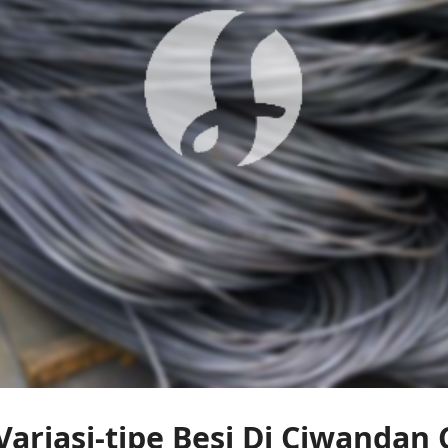
 Variasi-tipe Besi Di Ciwandan 