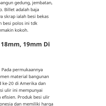
bangun gedung, jembatan,
. Billet adalah baja
 skrap ialah besi bekas
 besi polos ini tdk
emakin kokoh.
, 18mm, 19mm Di
ir. Pada permukaannya
lemen material bangunan
ad ke-20 di Amerika dan
i ulir ini mempunyai
fisien. Produk besi ulir
donesia dan memiliki harga