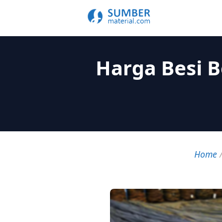
Harga Besi 
Home