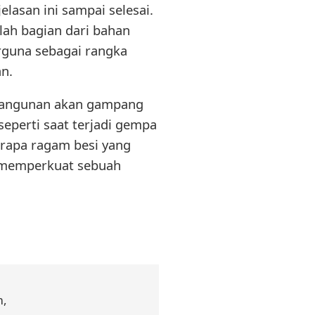
lasan ini sampai selesai.
lah bagian dari bahan
erguna sebagai rangka
n.
 bangunan akan gampang
 seperti saat terjadi gempa
erapa ragam besi yang
 memperkuat sebuah
m,