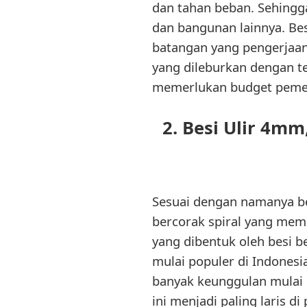
dan tahan beban. Sehingg
dan bangunan lainnya. Besi
batangan yang pengerjaan
yang dileburkan dengan te
memerlukan budget pemeli
2. Besi Ulir 4
Sesuai dengan namanya bes
bercorak spiral yang mem
yang dibentuk oleh besi b
mulai populer di Indones
banyak keunggulan mulai d
ini menjadi paling laris 