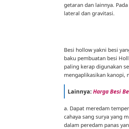
getaran dan lainnya. Pad
lateral dan gravitasi.
Besi hollow yakni besi ya
baku pembuatan besi Hollow
paling kerap digunakan se
mengaplikasikan kanopi, m
Lainnya:
Harga Besi B
a. Dapat meredam tempera
cahaya sang surya yang ma
dalam peredam panas yan