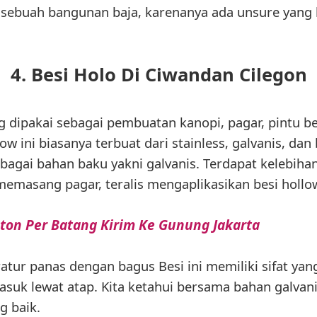
a sebuah bangunan baja, karenanya ada unsure yang
4. Besi Holo Di Ciwandan Cilegon
ng dipakai sebagai pembuatan kanopi, pagar, pintu be
 ini biasanya terbuat dari stainless, galvanis, dan 
bagai bahan baku yakni galvanis. Terdapat kelebiha
emasang pagar, teralis mengaplikasikan besi hollo
eton Per Batang Kirim Ke Gunung Jakarta
tur panas dengan bagus Besi ini memiliki sifat ya
suk lewat atap. Kita ketahui bersama bahan galvanis
g baik.