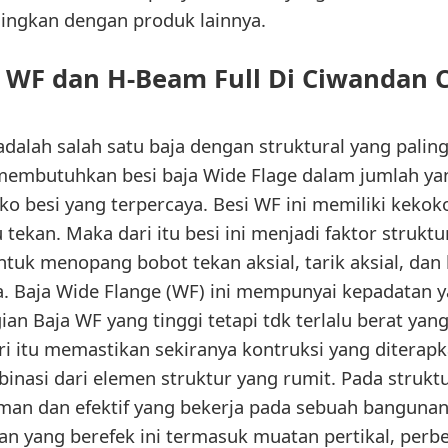
dingkan dengan produk lainnya.
i WF dan H-Beam Full Di Ciwandan 
 adalah salah satu baja dengan struktural yang palin
 membutuhkan besi baja Wide Flage dalam jumlah yan
oko besi yang terpercaya. Besi WF ini memiliki keko
 tekan. Maka dari itu besi ini menjadi faktor struk
uk menopang bobot tekan aksial, tarik aksial, dan l
 Baja Wide Flange (WF) ini mempunyai kepadatan y
ian Baja WF yang tinggi tetapi tdk terlalu berat yan
ri itu memastikan sekiranya kontruksi yang diterapk
inasi dari elemen struktur yang rumit. Pada struktu
n dan efektif yang bekerja pada sebuah bangunan 
n yang berefek ini termasuk muatan pertikal, perbe