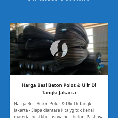
Harga Besi Beton Polos & Ulir Di
Tangki Jakarta
Harga Besi Beton Polos & Ulir Di Tangki
Jakarta - Siapa diantara kita yg tdk kenal
material besi khususnya besi beton. Pastinya