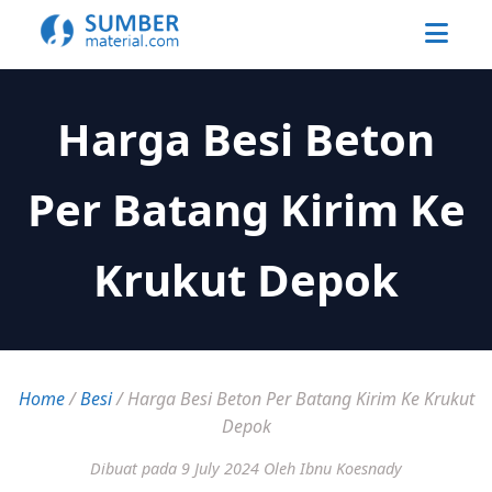
Harga Besi Beton
Per Batang Kirim Ke
Krukut Depok
Home
/
Besi
/
Harga Besi Beton Per Batang Kirim Ke Krukut
Depok
Dibuat pada 9 July 2024
Oleh Ibnu Koesnady