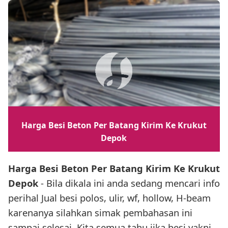
Harga Besi Beton Per Batang Kirim Ke Krukut
Depok
Harga Besi Beton Per Batang Kirim Ke Krukut
Depok
- Bila dikala ini anda sedang mencari info
perihal Jual besi polos, ulir, wf, hollow, H-beam
karenanya silahkan simak pembahasan ini
sampai selesai. Kita semua tahu jika besi yakni