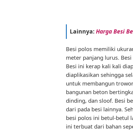
Lainnya:
Harga Besi Be
Besi polos memiliki ukur
meter panjang lurus. Besi
Besi ini kerap kali kali
diaplikasikan sehingga s
untuk membangun trowong
bangunan beton bertingkat
dinding, dan sloof. Besi 
dari pada besi lainnya. S
besi polos ini betul-betu
ini terbuat dari bahan sep