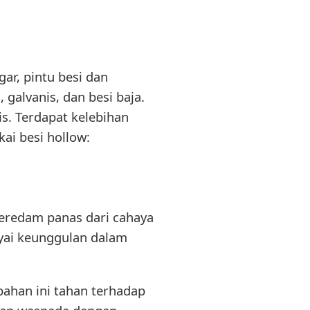
ar, pintu besi dan
 galvanis, dan besi baja.
s. Terdapat kelebihan
ai besi hollow:
eredam panas dari cahaya
yai keunggulan dalam
bahan ini tahan terhadap