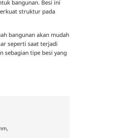
tuk bangunan. Besi ini
rkuat struktur pada
buah bangunan akan mudah
r seperti saat terjadi
n sebagian tipe besi yang
mm,