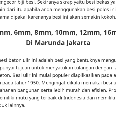
ecor biji besi. Sekiranya skrap yaitu besi bekas 
ain dari itu apabila anda menggunakan besi polos i
lama dipakai karenanya besi ini akan semakin kokoh
NI 4mm, 6mm, 8mm, 10mm, 12mm, 1
Di Marunda Jakarta
esi beton ulir ini adalah besi yang bentuknya meng
punyai tujuan untuk menyatukan tulangan dengan 
ton. Besi ulir ini mulai populer diaplikasikan pada
ia pada tahun1950. Mengingat dikala memakai besi u
ahanan bangunan serta lebih murah dan efisien. Prod
iliki mutu yang terbaik di Indonesia dan memiliki 
uk lainnya.