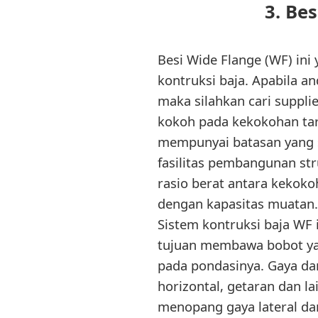
3. Be
Besi Wide Flange (WF) ini 
kontruksi baja. Apabila a
maka silahkan cari suppli
kokoh pada kekokohan tari
mempunyai batasan yang s
fasilitas pembangunan str
rasio berat antara kekoko
dengan kapasitas muatan. S
Sistem kontruksi baja WF i
tujuan membawa bobot ya
pada pondasinya. Gaya da
horizontal, getaran dan 
menopang gaya lateral dan