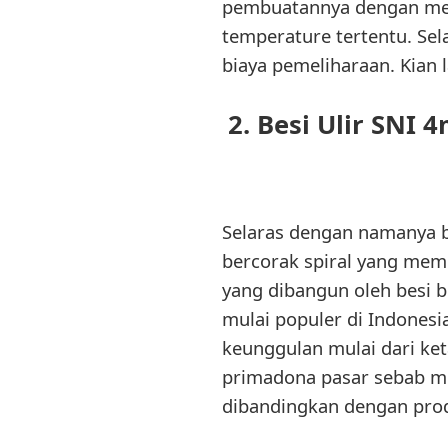
pembuatannya dengan meng
temperature tertentu. Sel
biaya pemeliharaan. Kian 
2. Besi Ulir S
Selaras dengan namanya b
bercorak spiral yang mem
yang dibangun oleh besi be
mulai populer di Indones
keunggulan mulai dari ket
primadona pasar sebab mem
dibandingkan dengan prod