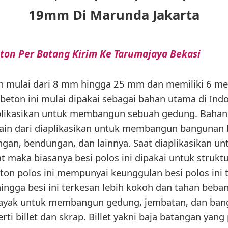
19mm Di Marunda Jakarta
ton Per Batang Kirim Ke Tarumajaya Bekasi
an mulai dari 8 mm hingga 25 mm dan memiliki 6 me
 beton ini mulai dipakai sebagai bahan utama di Ind
 diaplikasikan untuk membangun sebuah gedung. Bah
elain dari diaplikasikan untuk membangun bangunan 
an, bendungan, dan lainnya. Saat diaplikasikan 
 maka biasanya besi polos ini dipakai untuk struktu
beton polos ini mempunyai keunggulan besi polos ini 
ehingga besi ini terkesan lebih kokoh dan tahan beb
l layak untuk membangun gedung, jembatan, dan bang
erti billet dan skrap. Billet yakni baja batangan yan