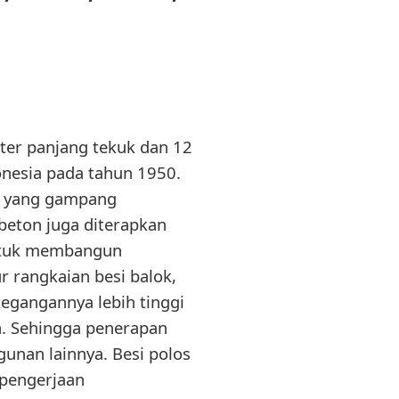
ter panjang tekuk dan 12
onesia pada tahun 1950.
an yang gampang
beton juga diterapkan
untuk membangun
r rangkaian besi balok,
tegangannya lebih tinggi
an. Sehingga penerapan
unan lainnya. Besi polos
g pengerjaan