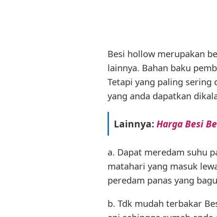
Besi hollow merupakan bes
lainnya. Bahan baku pembua
Tetapi yang paling sering
yang anda dapatkan dikal
Lainnya:
Harga Besi Be
a. Dapat meredam suhu pa
matahari yang masuk lewa
peredam panas yang bagu
b. Tdk mudah terbakar Bes