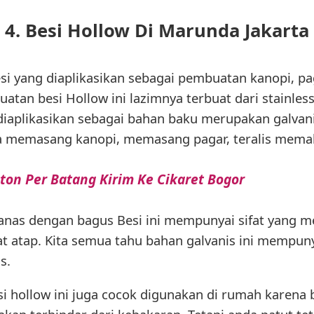
4. Besi Hollow Di Marunda Jakarta
i yang diaplikasikan sebagai pembuatan kanopi, pag
tan besi Hollow ini lazimnya terbuat dari stainless,
 diaplikasikan sebagai bahan baku merupakan galvani
a memasang kanopi, memasang pagar, teralis memak
ton Per Batang Kirim Ke Cikaret Bogor
nas dengan bagus Besi ini mempunyai sifat yang m
t atap. Kita semua tahu bahan galvanis ini mempun
s.
i hollow ini juga cocok digunakan di rumah karena 