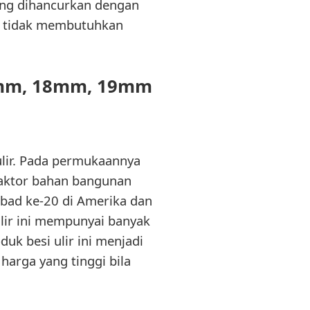
yang dihancurkan dengan
ni tidak membutuhkan
.
6mm, 18mm, 19mm
ulir. Pada permukaannya
faktor bahan bangunan
 abad ke-20 di Amerika dan
lir ini mempunyai banyak
uk besi ulir ini menjadi
harga yang tinggi bila