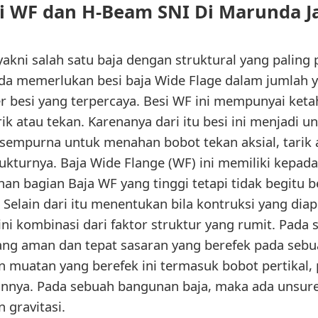
si WF dan H-Beam SNI Di Marunda J
yakni salah satu baja dengan struktural yang paling
nda memerlukan besi baja Wide Flage dalam jumlah y
er besi yang terpercaya. Besi WF ini mempunyai ke
k atau tekan. Karenanya dari itu besi ini menjadi u
empurna untuk menahan bobot tekan aksial, tarik a
ukturnya. Baja Wide Flange (WF) ini memiliki kepad
han bagian Baja WF yang tinggi tetapi tidak begitu
elain dari itu menentukan bila kontruksi yang diapl
ni kombinasi dari faktor struktur yang rumit. Pada s
ng aman dan tepat sasaran yang berefek pada sebu
n muatan yang berefek ini termasuk bobot pertikal,
lainnya. Pada sebuah bangunan baja, maka ada unsur
 gravitasi.