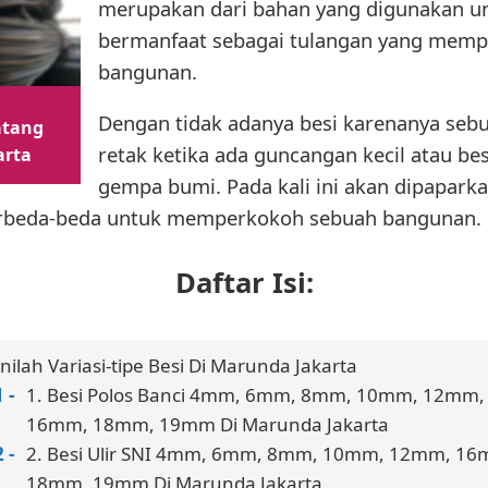
merupakan dari bahan yang digunakan un
bermanfaat sebagai tulangan yang mempe
bangunan.
Dengan tidak adanya besi karenanya se
atang
retak ketika ada guncangan kecil atau besa
arta
gempa bumi. Pada kali ini akan dipaparka
rbeda-beda untuk memperkokoh sebuah bangunan.
Daftar Isi:
Inilah Variasi-tipe Besi Di Marunda Jakarta
1. Besi Polos Banci 4mm, 6mm, 8mm, 10mm, 12mm,
16mm, 18mm, 19mm Di Marunda Jakarta
2. Besi Ulir SNI 4mm, 6mm, 8mm, 10mm, 12mm, 16
18mm, 19mm Di Marunda Jakarta