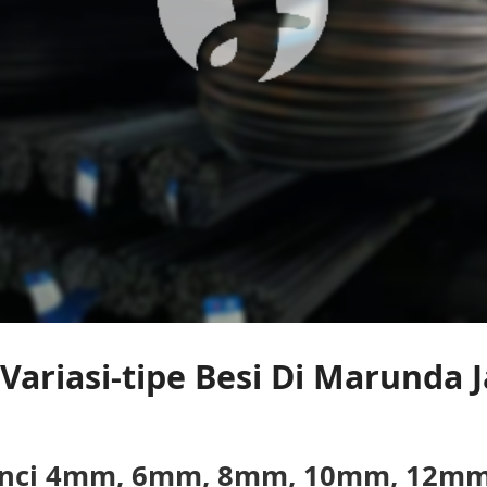
 Variasi-tipe Besi Di Marunda 
 Banci 4mm, 6mm, 8mm, 10mm, 12m