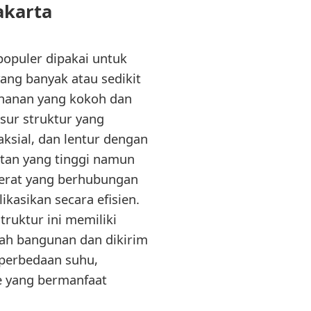
akarta
 populer dipakai untuk
ang banyak atau sedikit
tahanan yang kokoh dan
nsur struktur yang
ksial, dan lentur dengan
atan yang tinggi namun
 berat yang berhubungan
ikasikan secara efisien.
truktur ini memiliki
ah bangunan dan dikirim
 perbedaan suhu,
e yang bermanfaat