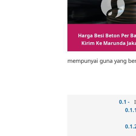
Harga Besi Beton Per B
Kirim Ke Marunda Jak
mempunyai guna yang be