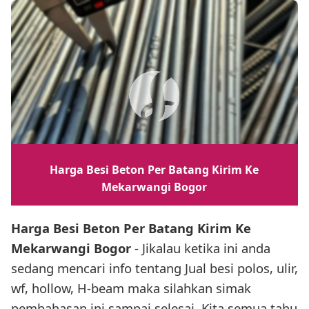
Harga Besi Beton Per Batang Kirim Ke
Mekarwangi Bogor
Harga Besi Beton Per Batang Kirim Ke
Mekarwangi Bogor
- Jikalau ketika ini anda
sedang mencari info tentang Jual besi polos, ulir,
wf, hollow, H-beam maka silahkan simak
pembahasan ini sampai selesai. Kita semua tahu