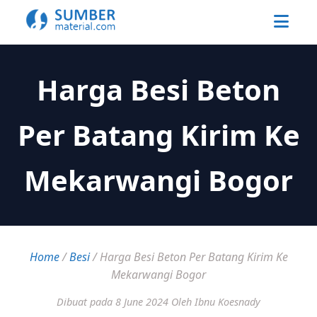
Harga Besi Beton
Per Batang Kirim Ke
Mekarwangi Bogor
Home
/
Besi
/
Harga Besi Beton Per Batang Kirim Ke
Mekarwangi Bogor
Dibuat pada 8 June 2024
Oleh Ibnu Koesnady