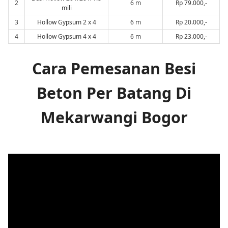
2
6 m
Rp 79.000,-
mili
3
Hollow Gypsum 2 x 4
6 m
Rp 20.000,-
4
Hollow Gypsum 4 x 4
6 m
Rp 23.000,-
Cara Pemesanan Besi
Beton Per Batang Di
Mekarwangi Bogor