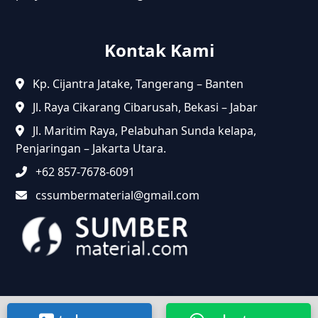
Kontak Kami
Kp. Cijantra Jatake, Tangerang – Banten
Jl. Raya Cikarang Cibarusah, Bekasi – Jabar
Jl. Maritim Raya, Pelabuhan Sunda kelapa,
Penjaringan – Jakarta Utara.
+62 857-7678-6091
cssumbermaterial@gmail.com
@2024 Sumbermaterial.com. Semua Hak Dilindungi.