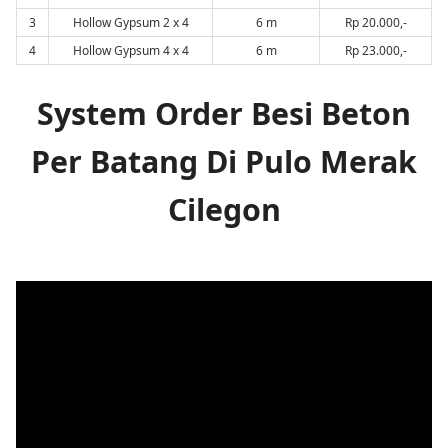
3
Hollow Gypsum 2 x 4
6 m
Rp 20.000,-
4
Hollow Gypsum 4 x 4
6 m
Rp 23.000,-
System Order Besi Beton
Per Batang Di Pulo Merak
Cilegon