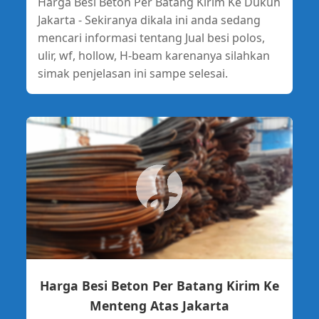
Harga Besi Beton Per Batang Kirim Ke Dukuh
Jakarta - Sekiranya dikala ini anda sedang
mencari informasi tentang Jual besi polos,
ulir, wf, hollow, H-beam karenanya silahkan
simak penjelasan ini sampe selesai.
Harga Besi Beton Per Batang Kirim Ke
Menteng Atas Jakarta