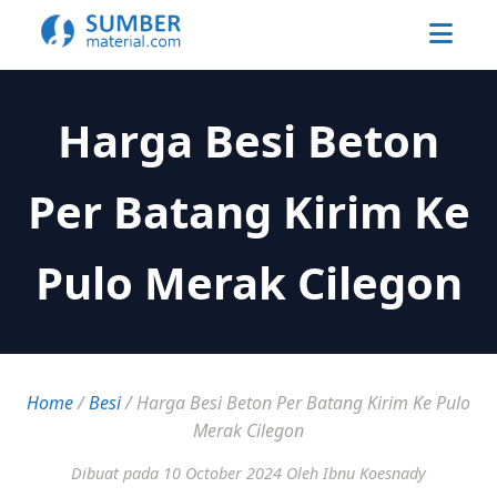
Harga Besi Beton
Per Batang Kirim Ke
Pulo Merak Cilegon
Home
/
Besi
/
Harga Besi Beton Per Batang Kirim Ke Pulo
Merak Cilegon
Dibuat pada 10 October 2024
Oleh Ibnu Koesnady