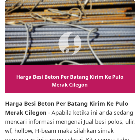
Harga Besi Beton Per Batang Kirim Ke Pulo
Merak Cilegon
Harga Besi Beton Per Batang Kirim Ke Pulo
Merak Cilegon
- Apabila ketika ini anda sedang
mencari informasi mengenai Jual besi polos, ulir,
wf, hollow, H-beam maka silahkan simak
pemaparan ini sampe selesai. Kita semua tahu