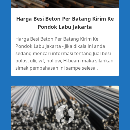
Harga Besi Beton Per Batang Kirim Ke
Pondok Labu Jakarta
Harga Besi Beton Per Batang Kirim Ke
Pondok Labu Jakarta - Jika dikala ini anda
sedang mencari informasi tentang Jual besi
polos, ulir, wf, hollow, H-beam maka silahkan
simak pembahasan ini sampe selesai.