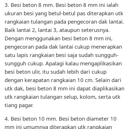
3. Besi beton 8 mm. Besi beton 8 mm ini ialah
ukuran besi yang betul-betul pas diterapkan utk
rangkaian tulangan pada pengecoran dak lantai.
Baik lantai 2, lantai 3, ataupun seterusnya.
Dengan menggunakan besi beton 8 mm ini,
pengecoran pada dak lantai cukup menerapkan
satu lapis rangkaian besi saja sudah sungguh-
sungguh cukup. Apalagi kalau mengaplikasikan
besi beton ulir, itu sudah lebih dari cukup
dengan kerapatan rangkaian 10 cm. Selain dari
utk dak, besi beton 8 mm ini dapat diaplikasikan
utk rangkaian tulangan selup, kolom, serta utk
tiang pagar.
4. Besi beton 10 mm. Besi beton diameter 10
mm ini umumnya diterapkan utk rangkaian