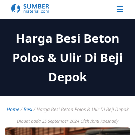
Harga Besi Beton
Polos & Ulir Di Beji
Depok
Home
/
Besi
/
Harga Besi Beton Polos & Ulir Di Beji Depok
Dibuat pada 25 September 2024
Oleh Ibnu Koesnady