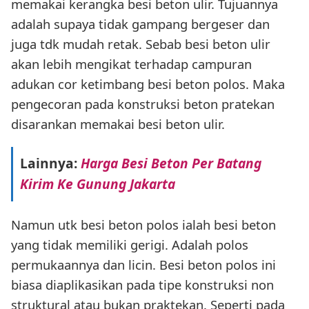
memakai kerangka besi beton ulir. Tujuannya
adalah supaya tidak gampang bergeser dan
juga tdk mudah retak. Sebab besi beton ulir
akan lebih mengikat terhadap campuran
adukan cor ketimbang besi beton polos. Maka
pengecoran pada konstruksi beton pratekan
disarankan memakai besi beton ulir.
Lainnya:
Harga Besi Beton Per Batang
Kirim Ke Gunung Jakarta
Namun utk besi beton polos ialah besi beton
yang tidak memiliki gerigi. Adalah polos
permukaannya dan licin. Besi beton polos ini
biasa diaplikasikan pada tipe konstruksi non
struktural atau bukan praktekan. Seperti pada