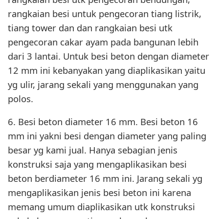
rangkaian besi untuk pengecoran tiang listrik,
tiang tower dan dan rangkaian besi utk
pengecoran cakar ayam pada bangunan lebih
dari 3 lantai. Untuk besi beton dengan diameter
12 mm ini kebanyakan yang diaplikasikan yaitu
yg ulir, jarang sekali yang menggunakan yang
polos.
6. Besi beton diameter 16 mm. Besi beton 16
mm ini yakni besi dengan diameter yang paling
besar yg kami jual. Hanya sebagian jenis
konstruksi saja yang mengaplikasikan besi
beton berdiameter 16 mm ini. Jarang sekali yg
mengaplikasikan jenis besi beton ini karena
memang umum diaplikasikan utk konstruksi