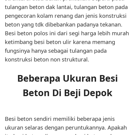
tulangan beton dak lantai, tulangan beton pada
pengecoran kolam renang dan jenis konstruksi
beton yang tdk dibebankan padanya tekanan.
Besi beton polos ini dari segi harga lebih murah
ketimbang besi beton ulir karena memang
fungsinya hanya sebagai tulangan pada
konstruksi beton non struktural.
Beberapa Ukuran Besi
Beton Di Beji Depok
Besi beton sendiri memiliki beberapa jenis
ukuran selaras dengan peruntukannya. Apakah