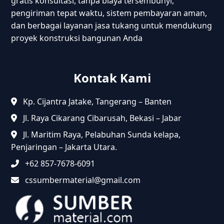
gratis konsultasi, tanpa biaya tersembunyi,
pengiriman tepat waktu, sistem pembayaran aman,
dan berbagai layanan jasa tukang untuk mendukung
proyek konstruksi bangunan Anda
Kontak Kami
Kp. Cijantra Jatake, Tangerang – Banten
Jl. Raya Cikarang Cibarusah, Bekasi – Jabar
Jl. Maritim Raya, Pelabuhan Sunda kelapa,
Penjaringan – Jakarta Utara.
+62 857-7678-6091
cssumbermaterial@gmail.com