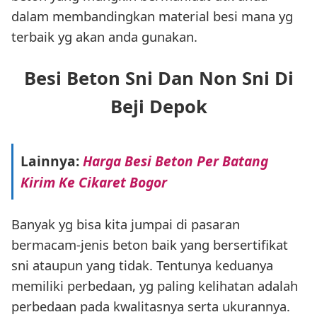
dalam membandingkan material besi mana yg
terbaik yg akan anda gunakan.
Besi Beton Sni Dan Non Sni Di
Beji Depok
Lainnya:
Harga Besi Beton Per Batang
Kirim Ke Cikaret Bogor
Banyak yg bisa kita jumpai di pasaran
bermacam-jenis beton baik yang bersertifikat
sni ataupun yang tidak. Tentunya keduanya
memiliki perbedaan, yg paling kelihatan adalah
perbedaan pada kwalitasnya serta ukurannya.