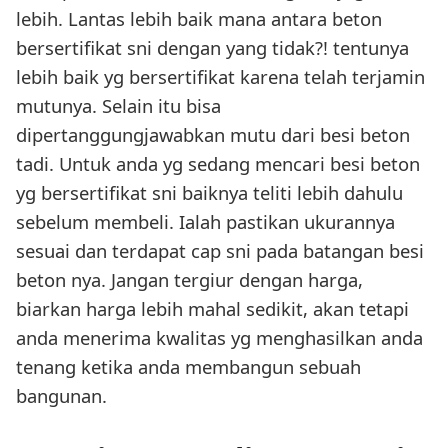
lebih. Lantas lebih baik mana antara beton
bersertifikat sni dengan yang tidak?! tentunya
lebih baik yg bersertifikat karena telah terjamin
mutunya. Selain itu bisa
dipertanggungjawabkan mutu dari besi beton
tadi. Untuk anda yg sedang mencari besi beton
yg bersertifikat sni baiknya teliti lebih dahulu
sebelum membeli. Ialah pastikan ukurannya
sesuai dan terdapat cap sni pada batangan besi
beton nya. Jangan tergiur dengan harga,
biarkan harga lebih mahal sedikit, akan tetapi
anda menerima kwalitas yg menghasilkan anda
tenang ketika anda membangun sebuah
bangunan.