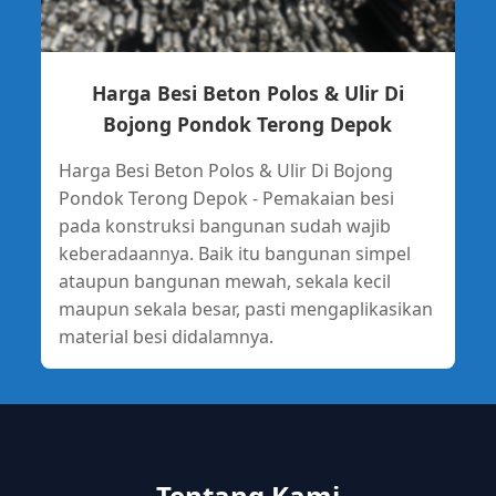
Harga Besi Beton Polos & Ulir Di
Bojong Pondok Terong Depok
Harga Besi Beton Polos & Ulir Di Bojong
Pondok Terong Depok - Pemakaian besi
pada konstruksi bangunan sudah wajib
keberadaannya. Baik itu bangunan simpel
ataupun bangunan mewah, sekala kecil
maupun sekala besar, pasti mengaplikasikan
material besi didalamnya.
Tentang Kami