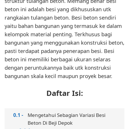
struktur tulangan beton. Memang benar besi
beton ini adalah besi yang dikhususkan utk
rangkaian tulangan beton. Besi beton sendiri
yaitu bahan bangunan yang termasuk ke dalam
kelompok material penting. Terkhusus bagi
bangunan yang menggunakan konstruksi beton,
pasti terdapat padanya penerapan besi. Besi
beton ini memiliki berbagai ukuran selaras
dengan peruntukannya baik utk konstruksi
bangunan skala kecil maupun proyek besar.
Daftar Isi:
Mengetahui Sebagian Variasi Besi
Beton Di Beji Depok