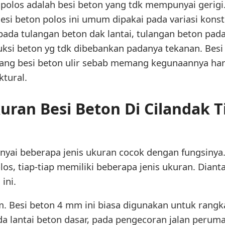
polos adalah besi beton yang tdk mempunyai gerigi.
esi beton polos ini umum dipakai pada variasi konst
 pada tulangan beton dak lantai, tulangan beton pa
uksi beton yg tdk dibebankan padanya tekanan. Besi b
ang besi beton ulir sebab memang kegunaannya han
ktural.
uran Besi Beton Di Cilandak T
yai beberapa jenis ukuran cocok dengan fungsinya.
los, tiap-tiap memiliki beberapa jenis ukuran. Diant
 ini.
m. Besi beton 4 mm ini biasa digunakan untuk rang
ada lantai beton dasar, pada pengecoran jalan peru