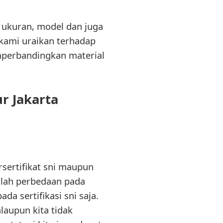
i ukuran, model dan juga
n kami uraikan terhadap
mperbandingkan material
r Jakarta
sertifikat sni maupun
alah perbedaan pada
da sertifikasi sni saja.
laupun kita tidak