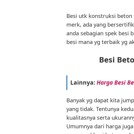
Besi utk konstruksi beton
merk, ada yang bersertifik
anda sebagian spek besi
besi mana yg terbaik yg a
Besi Bet
Lainnya:
Harga Besi Be
Banyak yg dapat kita jum
yang tidak. Tentunya ked
kualitasnya serta ukuranny
Umumnya dari harga juga t