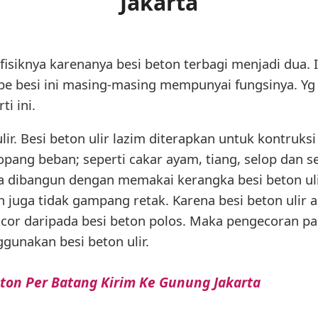
Jakarta
 fisiknya karenanya besi beton terbagi menjadi dua. I
ipe besi ini masing-masing mempunyai fungsinya. Yg
i ini.
ir. Besi beton ulir lazim diterapkan untuk kontruks
ang beban; seperti cakar ayam, tiang, selop dan sej
a dibangun dengan memakai kerangka besi beton uli
juga tidak gampang retak. Karena besi beton ulir 
or daripada besi beton polos. Maka pengecoran pa
gunakan besi beton ulir.
eton Per Batang Kirim Ke Gunung Jakarta