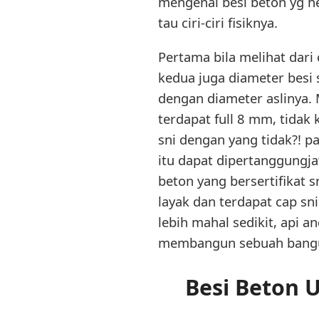
mengenal besi beton yg hen
tau ciri-ciri fisiknya.
Pertama bila melihat dari 
kedua juga diameter besi 
dengan diameter aslinya. 
terdapat full 8 mm, tidak 
sni dengan yang tidak?! pa
itu dapat dipertanggungja
beton yang bersertifikat 
layak dan terdapat cap sn
lebih mahal sedikit, api
membangun sebuah bang
Besi Beton U