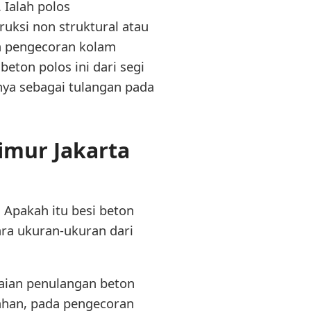
 Ialah polos
ruksi non struktural atau
da pengecoran kolam
eton polos ini dari segi
ya sebagai tulangan pada
imur Jakarta
 Apakah itu besi beton
ara ukuran-ukuran dari
kaian penulangan beton
mahan, pada pengecoran