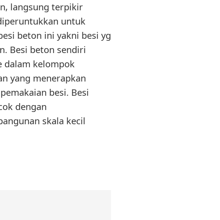
n, langsung terpikir
 diperuntukkan untuk
si beton ini yakni besi yg
. Besi beton sendiri
ke dalam kelompok
nan yang menerapkan
 pemakaian besi. Besi
ocok dengan
angunan skala kecil