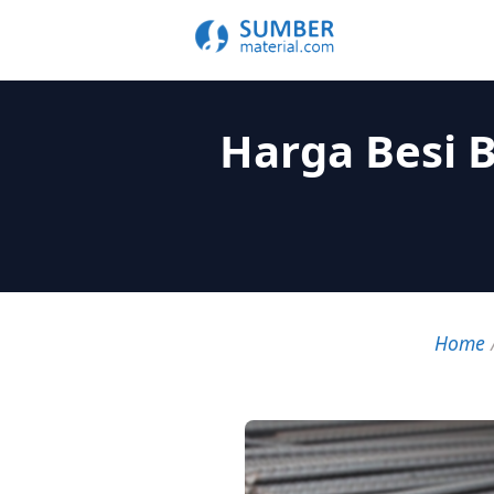
Harga Besi B
Home