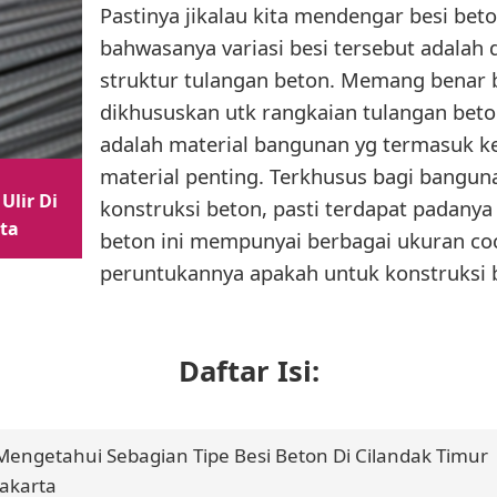
Pastinya jikalau kita mendengar besi beto
bahwasanya variasi besi tersebut adalah
struktur tulangan beton. Memang benar be
dikhususkan utk rangkaian tulangan beton
adalah material bangunan yg termasuk 
material penting. Terkhusus bagi bangu
Ulir Di
konstruksi beton, pasti terdapat padanya
rta
beton ini mempunyai berbagai ukuran c
peruntukannya apakah untuk konstruksi b
Daftar Isi:
Mengetahui Sebagian Tipe Besi Beton Di Cilandak Timur
Jakarta