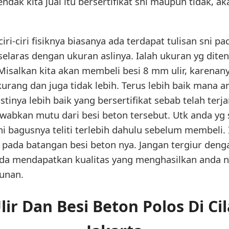
dak kita jual itu bersertifikat sni maupun tidak, aka
ciri-ciri fisiknya biasanya ada terdapat tulisan sni 
selaras dengan ukuran aslinya. Ialah ukuran yg dite
Misalkan kita akan membeli besi 8 mm ulir, karenanya
kurang dan juga tidak lebih. Terus lebih baik mana a
stinya lebih baik yang bersertifikat sebab telah terj
wabkan mutu dari besi beton tersebut. Utk anda yg
sni bagusnya teliti terlebih dahulu sebelum membeli.
i pada batangan besi beton nya. Jangan tergiur deng
 anda mendapatkan kualitas yang menghasilkan anda 
unan.
lir Dan Besi Beton Polos Di C