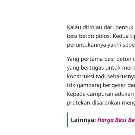
Kalau ditinjau dari bentuk
besi beton polos. Kedua t
peruntukannya yakni sepert
Yang pertama besi beton ul
yang bertugas untuk menop
konstruksi tadi seharusny
tdk gampang bergeser dan 
kepada campuran adukan c
pratekan disarankan meng
Lainnya:
Harga Besi B