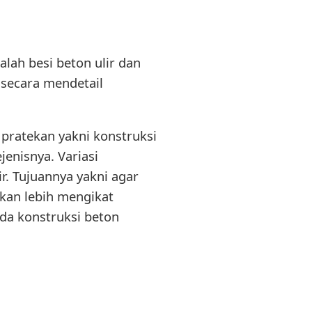
alah besi beton ulir dan
 secara mendetail
i pratekan yakni konstruksi
enisnya. Variasi
r. Tujuannya yakni agar
akan lebih mengikat
da konstruksi beton