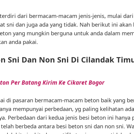
 terdiri dari bermacam-macam jenis-jenis, mulai dar
at sni dan juga ada yang tidak. Nah berikut ini aka
 beton yang mungkin berguna untuk anda dalam me
kan anda pakai.
on Sni Dan Non Sni Di Cilandak Timu
ton Per Batang Kirim Ke Cikaret Bogor
pai di pasaran bermacam-macam beton baik yang ber
uanya mempunyai perbedaan, yg paling kelihatan ad
a. Perbedaan dari kedua jenis besi beton ini hanya pa
elah berbeda antara besi beton sni dan non sni. Wa