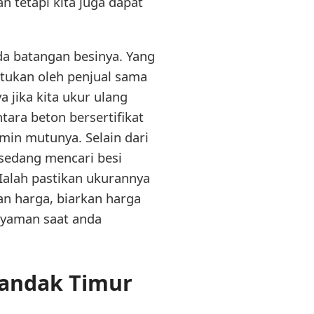
n tetapi kita juga dapat
pada batangan besinya. Yang
ntukan oleh penjual sama
 jika kita ukur ulang
ntara beton bersertifikat
amin mutunya. Selain dari
 sedang mencari besi
 Ialah pastikan ukurannya
an harga, biarkan harga
nyaman saat anda
ilandak Timur