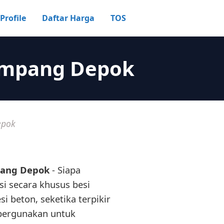
Profile
Daftar Harga
TOS
Mampang Depok
epok
pang Depok
- Siapa
esi secara khusus besi
i beton, seketika terpikir
ipergunakan untuk