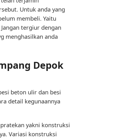
 telah terjamin
ersebut. Untuk anda yang
ebelum membeli. Yaitu
 Jangan tergiur dengan
 yg menghasilkan anda
Mampang Depok
besi beton ulir dan besi
cara detail kegunaannya
 pratekan yakni konstruksi
a. Variasi konstruksi