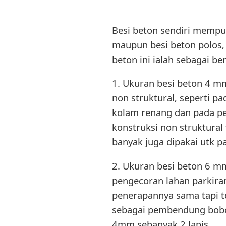
Besi beton sendiri mempun
maupun besi beton polos, 
beton ini ialah sebagai ber
1. Ukuran besi beton 4 m
non struktural, seperti p
kolam renang dan pada pe
konstruksi non struktural
banyak juga dipakai utk p
2. Ukuran besi beton 6 m
pengecoran lahan parkira
penerapannya sama tapi t
sebagai pembendung bobot.
4mm sebanyak 2 lapis.