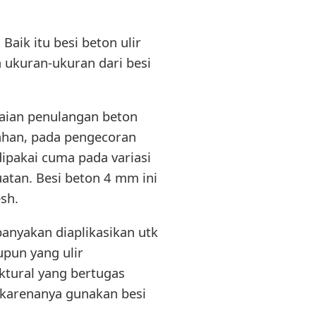
aik itu besi beton ulir
 ukuran-ukuran dari besi
kaian penulangan beton
mahan, pada pengecoran
ipakai cuma pada variasi
atan. Besi beton 4 mm ini
sh.
anyakan diaplikasikan utk
pun yang ulir
ktural yang bertugas
i karenanya gunakan besi